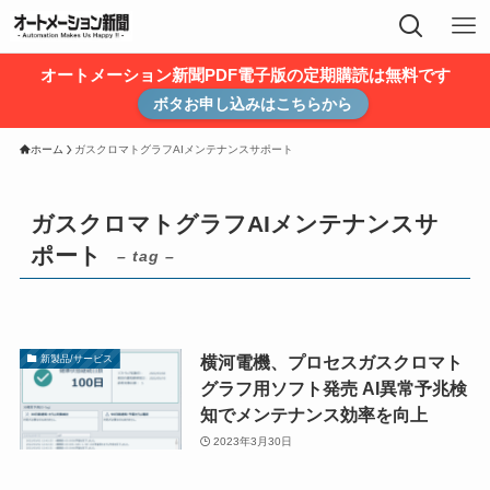
オートメーション新聞PDF電子版の定期購読は無料です
ボタお申し込みはこちらから
ホーム
ガスクロマトグラフAIメンテナンスサポート
ガスクロマトグラフAIメンテナンスサ
ポート
– tag –
横河電機、プロセスガスクロマト
新製品/サービス
グラフ用ソフト発売 AI異常予兆検
知でメンテナンス効率を向上
2023年3月30日