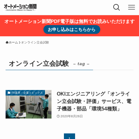
オートメーション新聞PDF電子版は無料でお読みいただけます
お申し込みはこちらから
ホーム
オンライン立会試験
オンライン立会試験
– tag –
OKIエンジニアリング「オンライ
FA業界・企業トピックス
ン立会試験・評価」サービス、電
子機器・部品「環境54種類」
2020年8月26日
1