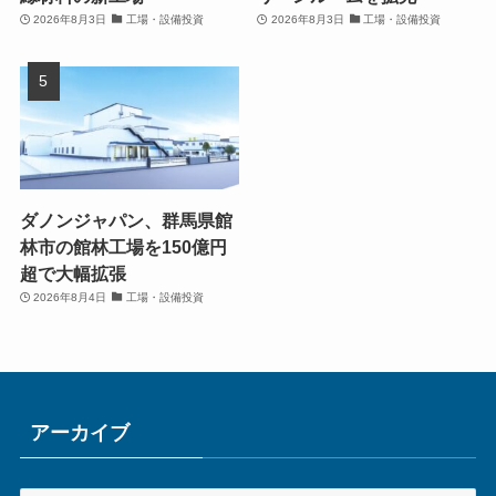
2026年8月3日
工場・設備投資
2026年8月3日
工場・設備投資
ダノンジャパン、群馬県館
林市の館林工場を150億円
超で大幅拡張
2026年8月4日
工場・設備投資
アーカイブ