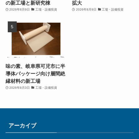
の新工場と新研究棟
拡大
2026年8月9日
工場・設備投資
2026年8月9日
工場・設備投資
味の素、岐阜県可児市に半
導体パッケージ向け層間絶
縁材料の新工場
2026年8月3日
工場・設備投資
アーカイブ