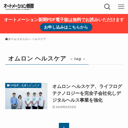
オートメーション新聞PDF電子版は無料でお読みいただけます
お申し込みはこちらから
ホーム
オムロン ヘルスケア
オムロン ヘルスケア
– tag –
オムロン ヘルスケア、ライフログ
FA業界・企業トピックス
テクノロジーを完全子会社化しデ
ジタルヘルス事業を強化
2026年6月29日
1