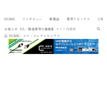
HOME
インタビュー
新製品
業界トピックス
工場
お知らせ
FA・製造業界の最新動向がまとめて分かる！オートメーシ
HOME
エケ・エレクトロニクス