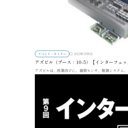
イベント・セミナー
2023年3月8日
アズビル（ブース：10-5）【インターフェッ
アズビルは、医薬向けに、細菌センサ、制御システム、