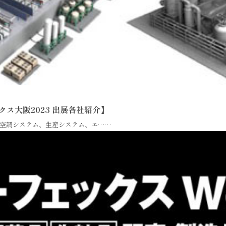
クス大阪2023 出展各社紹介】
空調システム、生産システム、エ……