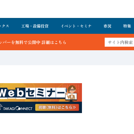
ックス
工場・設備投資
イベント・セミナ
市況
特集
ちら