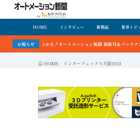
HOME
インタビュー
新製品
業界トピ
ートメーション新聞 最新号＆バックナンバーを無料で公開中 詳細はこ
お知らせ
HOME
インターフェックス大阪2023