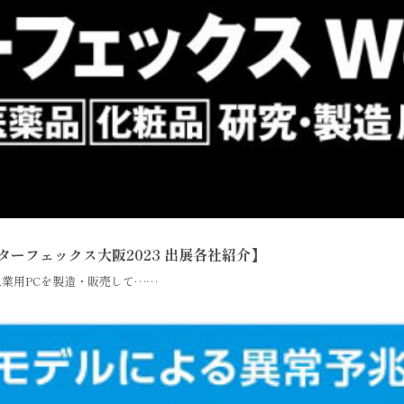
ターフェックス大阪2023 出展各社紹介】
工業用PCを製造・販売して……