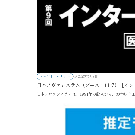
イベント・セミナー
2023年3月8日
日本ノヴァシステム（ブース：11-7）【イン
日本ノヴァシステムは、1991年の設立から、30年以上