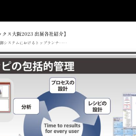
クス大阪2023 出展各社紹介】
御システムにおけるトップランナ……