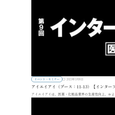
イベント・セミナー
2023年3月8日
アイエイアイ（ブース：11-13）【インターフ
アイエイアイは、医薬・化粧品業界の生産性向上、およ