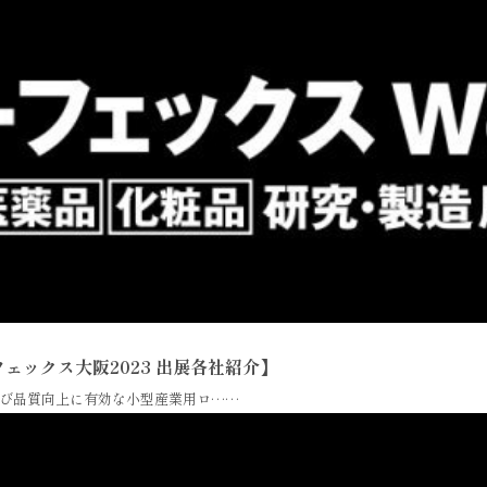
ェックス大阪2023 出展各社紹介】
び品質向上に有効な小型産業用ロ……