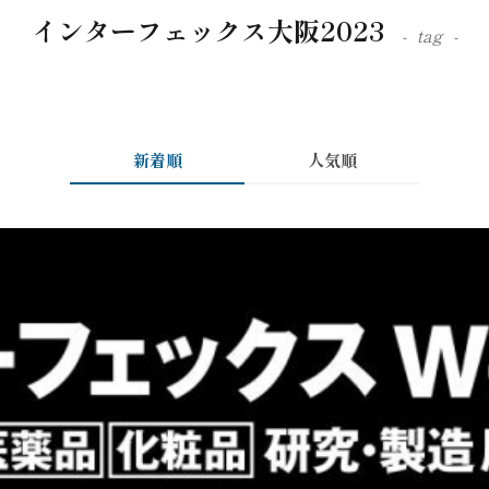
インターフェックス大阪2023
tag
新着順
人気順