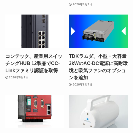
2026年8月7日
コンテック、産業用スイッ
TDKラムダ、小型・大容量
チングHUB 12製品でCC-
3kWのAC-DC電源に高耐環
Linkファミリ認証を取得
境と吸気ファンのオプショ
ンを追加
2026年8月7日
2026年8月7日