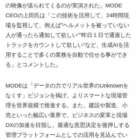
の映像が送られてくるのが実演された。MODE
CEOの上田氏は「この技術を活用して、24時間現
場を監視して、例えば”ヘルメットを被っていない
人が通ったら通知して欲しい””昨日１日で通過した
トラックをカウントして欲しい”など、生成AIを活
用することで多くの業務を自動で任せる事ができ
る」とコメントした。
MODEは「データの力でリアル世界のUnknownを
なくす」ビジョンを掲げ、よりスマートな現場管
理を世界規模で推進する。また、建設や製造、小
売といった幅広い業界で、ビジネスの変革と現場
DXの加速を目指し、最適な意思決定を後押しする
管理プラットフォームとしての活用を見込んでい