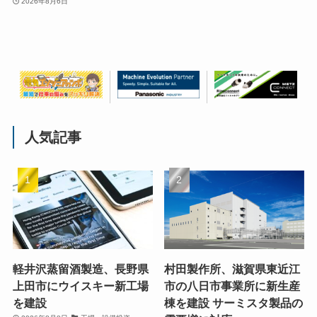
2026年8月6日
人気記事
軽井沢蒸留酒製造、長野県
村田製作所、滋賀県東近江
上田市にウイスキー新工場
市の八日市事業所に新生産
を建設
棟を建設 サーミスタ製品の