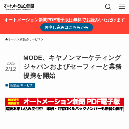
オートメーション新聞PDF電子版は無料でお読みいただけます
お申し込みはこちらから
ホーム
新製品/サービス
MODE、キヤノンマーケティング
2025
ジャパンおよびセーフィーと業務
2/12
提携を開始
新製品/サービス