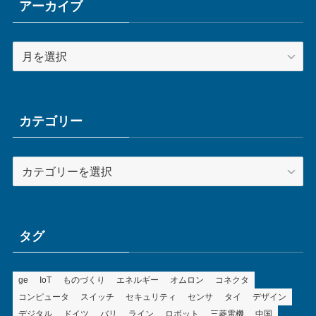
アーカイブ
ア
ー
カ
イ
ブ
カテゴリー
カ
テ
ゴ
リ
ー
タグ
ge
IoT
ものづくり
エネルギー
オムロン
コネクタ
コンピュータ
スイッチ
セキュリティ
センサ
タイ
デザイン
デジタル
ドイツ
バリ
ライン
ロボット
三菱電機
中国