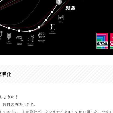
標準化
しょうか？
、設計の標準化です。
しておくと、その設計データをリサイクルして使い回しをしやすく