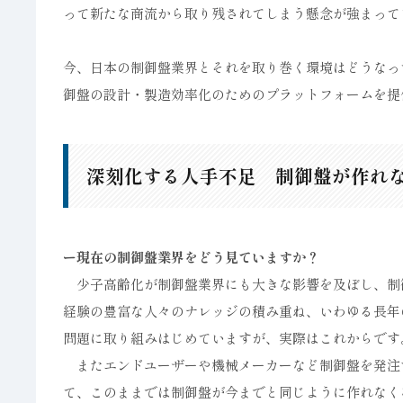
って新たな商流から取り残されてしまう懸念が強まって
今、日本の制御盤業界とそれを取り巻く環境はどうなっ
御盤の設計・製造効率化のためのプラットフォームを提
深刻化する人手不足 制御盤が作れ
ー現在の制御盤業界をどう見ていますか？
少子高齢化が制御盤業界にも大きな影響を及ぼし、制
経験の豊富な人々のナレッジの積み重ね、いわゆる長年
問題に取り組みはじめていますが、実際はこれからです
またエンドユーザーや機械メーカーなど制御盤を発注
て、このままでは制御盤が今までと同じように作れなく