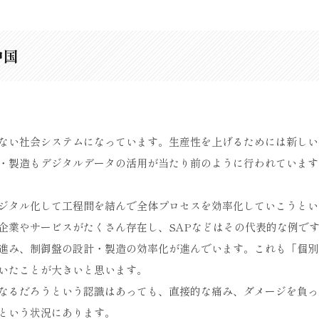
中国
ない社会システムになっています。生産性を上げるためには新しい
・製造もデジタルデータの活用が当たり前のように行われています
ジタル化して工程間を結んで全体プロセスを効率化していこうとい
企業やサービスがたくさん存在し、SAPなどはその代表的な例で
進み、制御盤の設計・製造の効率化が進んでいます。これも「個別
いたことが大きいと思います。
なるだろうという認識はあっても、直接的な痛み、ダメージを負っ
という状況にあります。