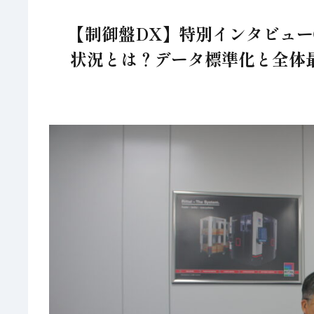
【制御盤DX】特別インタビュ
状況とは？データ標準化と全体最