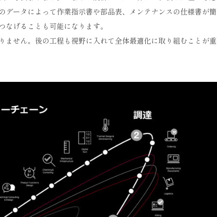
のデータによって作業指示書や部品表、メンテナンスの仕様書が簡
つなげることも可能になります。
りません。後の工程も視野に入れて全体最適化に取り組むことが重