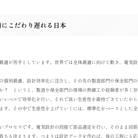
適にこだわり遅れる日本
最適が苦手としています。世界では全体最適に向けて動き、電気設
の個別最適、設計効率化に注力し、その先の製造部門や保全部門の
か？ というと、製造や保全部門の現場の熟練工や経験者が多く存
いレベルで効率化を行い、それで高い生産性を維持できていたから
ます。その中で生産性を上げていくには、標準化をベースとした全
いプロセスです。電気設計の段階で部品選定を行い、そのまま回路
長さも決まります。つまりは設計データを作れば、後の工程にも応