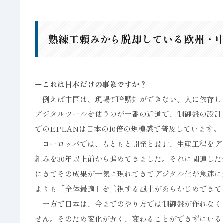
熟練工頼みから脱却している欧州・
ーこれは日本だけの事象ですか？
例えば中国は、現場で暗黙知ができない、人に依存し
デジタルツールを使うのが一番の近道で、制御盤の設計
でのEPLANは日本の10倍の規模感で普及しています。
ヨーロッパでは、もともと開発と設計、生産工程をデ
組みを30年以上前から進めてきました。それに関連した
にきてその成果が一気に現れてきてデジタル化が急速に
よりも「全体最適」を重視する風土があらかじめできて
一方で日本は、今までのやり方では制御盤が作れなく
せん。そのため変化が遅く、変わることができずにいる