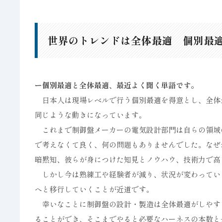
世界のトレンドは全体最適 個別最
ー個別最適と全体最適、最近よく聞く単語です。
日本人は現場レベルで行う個別最適を得意とし、全体
同じような動きになっています。
これまで制御盤メーカーの電気設計部門は自らの領域
で考えなくて良く、何の問題もありませんでした。なぜ
暗黙知、彼らが身につけた知見とノウハウ、技術力で高
しかし今は熟練工や経験者が減り、状況が変わってい
へと移行していくことが近道です。
幸いなことに制御盤の設計・製造は全体最適がしやす
ることができ、そこまでやると必要なハーネスの本数と