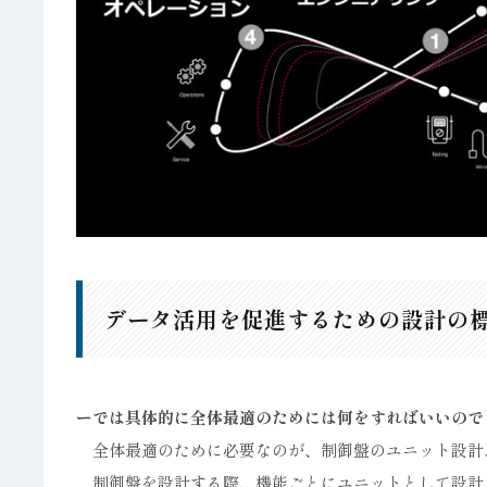
データ活用を促進するための設計の
ーでは具体的に全体最適のためには何をすればいいので
全体最適のために必要なのが、制御盤のユニット設計
制御盤を設計する際、機能ごとにユニットとして設計