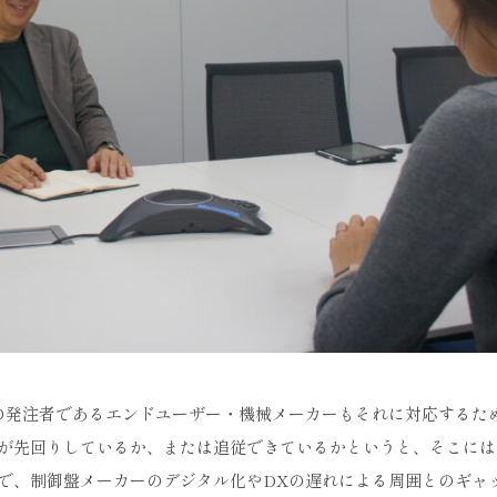
の発注者であるエンドユーザー・機械メーカーもそれに対応するた
が先回りしているか、または追従できているかというと、そこには
で、制御盤メーカーのデジタル化やDXの遅れによる周囲とのギャ