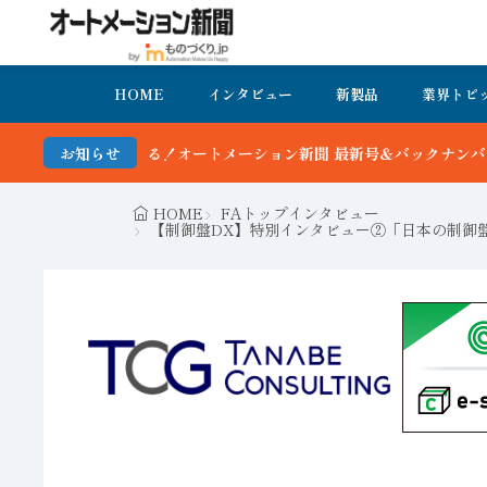
HOME
インタビュー
新製品
業界トピ
トメーション新聞 最新号＆バックナンバーを無料で公開中 詳細はこち
お知らせ
HOME
FAトップインタビュー
【制御盤DX】特別インタビュー②「日本の制御盤