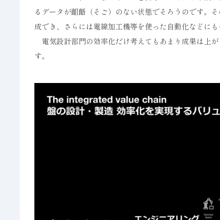
るデータが齟齬（そご）のない状態でそろうのです。そ
成でき、さらには電線加工機等を使った自動化などにも
電気設計部門の効率化だけ考えてもあまり成果は上が
す。