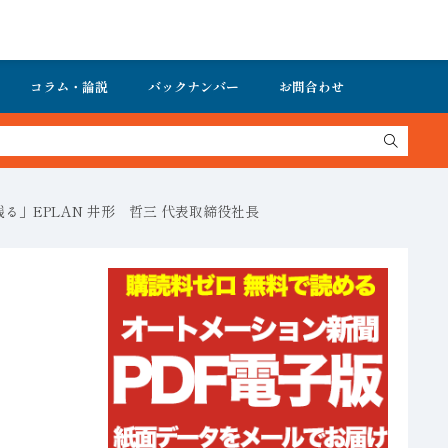
コラム・論説
バックナンバー
お問合わせ
」EPLAN 井形 哲三 代表取締役社長