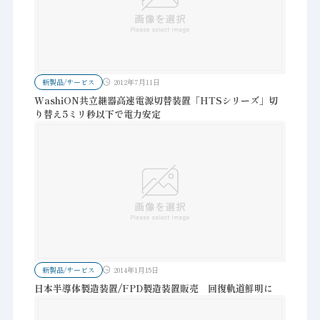
新製品/サービス
2012年7月11日
WashiON共立継器高速電源切替装置「HTSシリーズ」切
り替え5ミリ秒以下で電力安定
新製品/サービス
2014年1月15日
日本半導体製造装置/FPD製造装置販売 回復軌道鮮明に