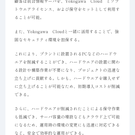
顧客は統合情報サーバを、Yokogawa Cloud とソフ
トウエアライセンス、および保守をセットとして利用す
ることが可能。
また、Yokogawa Cloudと一緒に活用することで、強
固なセキュリティ環境を担保する。
これにより、プラントに設置されるPCなどのハードウ
エアを削減することができ、ハードウエアの設置に関わ
る設計や構築作業が不要になり、プロジェクトの迅速な
立ち上げに貢献する。しかも、ハードウエアを購入せず
に立ち上げることが可能なため、初期導入コストが削減
できる。
さらに、ハードウエアが削減されたことによる保守作業
も低減でき、サーバ容量の増設などもクラウド上で可能
になるため、運用時の環境の変更にも迅速に対応できる
など、安全で効率的な運用ができる。