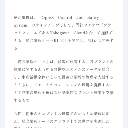
横河電機は、「OpreX Control and Safety
System」のラインアップとして、同社のクラウドプラ
ットフォームであるYokogawa Cloudを介して提供で
きる「統合情報サーバR1.02」を開発し、3月から発売す
る。
「統合情報サーバ」は、顧客が所有する、各プラントの
操業に関するあらゆる設備やシステムのデータを統合
し、生産活動全体にとって最適な情報の管理を支援する
とともに、リモートオペレーションの環境を提供するこ
とで作業の場所を選ばない効率的なプラント操業を支援
するもの。
今回、従来のオンプレミス環境でのシステム構成に加
え、統合情報サーバのクラウド上での動作を実現した。