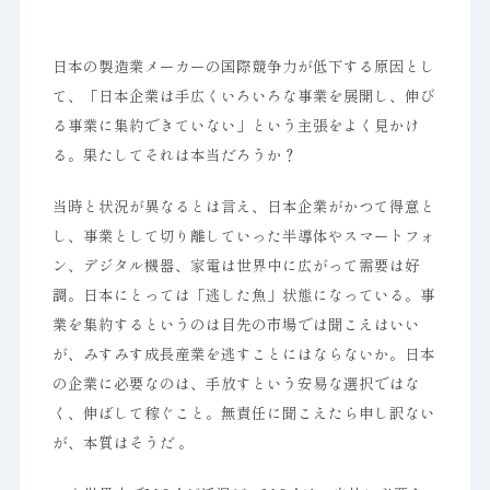
日本の製造業メーカーの国際競争力が低下する原因とし
て、「日本企業は手広くいろいろな事業を展開し、伸び
る事業に集約できていない」という主張をよく見かけ
る。果たしてそれは本当だろうか？
当時と状況が異なるとは言え、日本企業がかつて得意と
し、事業として切り離していった半導体やスマートフォ
ン、デジタル機器、家電は世界中に広がって需要は好
調。日本にとっては「逃した魚」状態になっている。事
業を集約するというのは目先の市場では聞こえはいい
が、みすみす成長産業を逃すことにはならないか。日本
の企業に必要なのは、手放すという安易な選択ではな
く、伸ばして稼ぐこと。無責任に聞こえたら申し訳ない
が、本質はそうだ 。