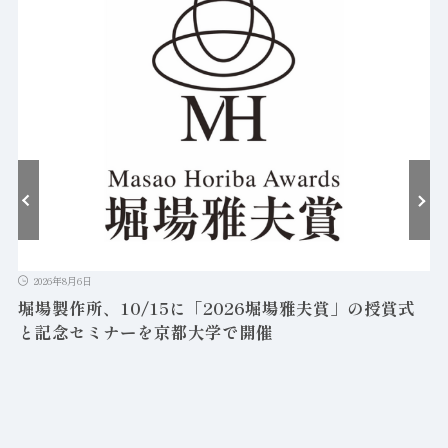
2026年8月6日
堀場製作所、10/15に「2026堀場雅夫賞」の授賞式
と記念セミナーを京都大学で開催
を