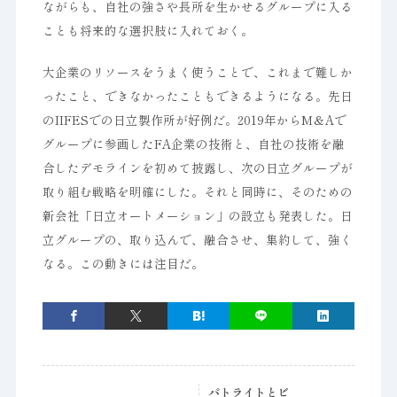
ながらも、自社の強さや長所を生かせるグループに入る
ことも将来的な選択肢に入れておく。
大企業のリソースをうまく使うことで、これまで難しか
ったこと、できなかったこともできるようになる。先日
のIIFESでの日立製作所が好例だ。2019年からM＆Aで
グループに参画したFA企業の技術と、自社の技術を融
合したデモラインを初めて披露し、次の日立グループが
取り組む戦略を明確にした。それと同時に、そのための
新会社「日立オートメーション」の設立も発表した。日
立グループの、取り込んで、融合させ、集約して、強く
なる。この動きには注目だ。
パトライトとビ