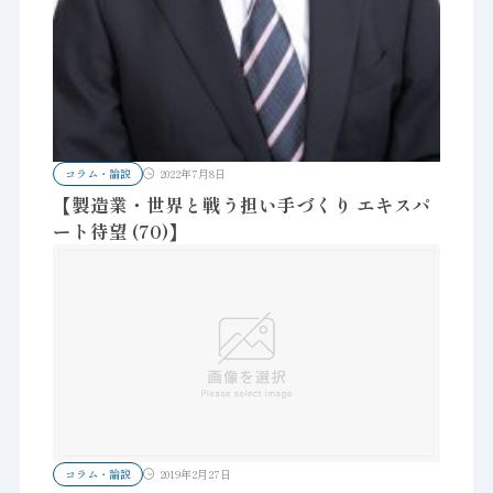
コラム・論説
2022年7月8日
【製造業・世界と戦う担い手づくり エキスパ
ート待望 (70)】
コラム・論説
2019年2月27日