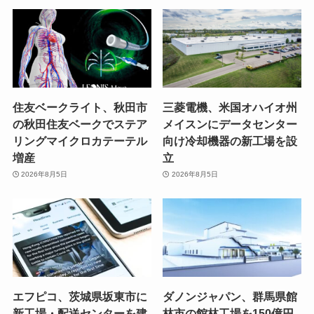
住友ベークライト、秋田市
三菱電機、米国オハイオ州
の秋田住友ベークでステア
メイスンにデータセンター
リングマイクロカテーテル
向け冷却機器の新工場を設
増産
立
2026年8月5日
2026年8月5日
エフピコ、茨城県坂東市に
ダノンジャパン、群馬県館
新工場・配送センターを建
林市の館林工場を150億円