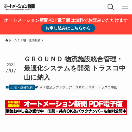
オートメーション新聞PDF電子版は無料でお読みいただけます
お申し込みはこちらから
ホーム
工場・設備投資
ＧＲＯＵＮＤ 物流施設統合管理・
2021
最適化システムを開発 トラスコ中
7/07
山に納入
工場・設備投資
ＡＩ物流ソフトウェア
ＧＲＯＵＮＤ
トラスコ中山