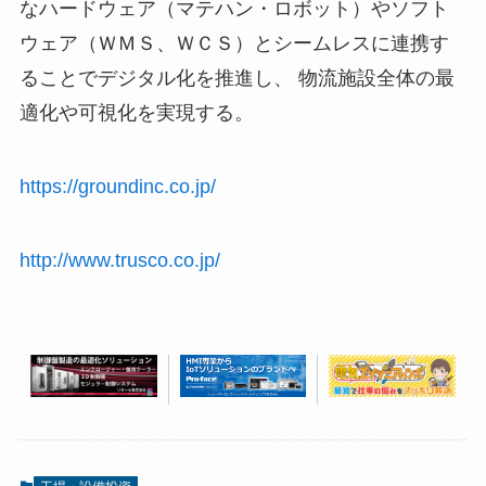
なハードウェア（マテハン・ロボット）やソフト
ウェア（ＷＭＳ、ＷＣＳ）とシームレスに連携す
ることでデジタル化を推進し、 物流施設全体の最
適化や可視化を実現する。
https://groundinc.co.jp/
http://www.trusco.co.jp/