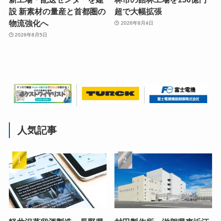
設 新素材の量産と首都圏の
超で大幅拡張
物流強化へ
2026年8月4日
2026年8月5日
人気記事