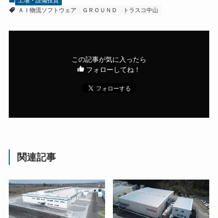
工場・設備投資
ＡＩ物流ソフトウェア
ＧＲＯＵＮＤ
トラスコ中山
この記事が気に入ったら
フォローしてね！
関連記事