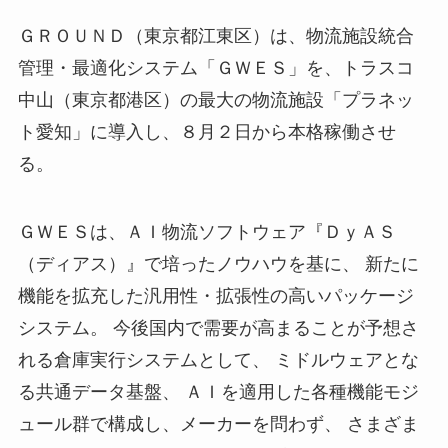
ＧＲＯＵＮＤ（東京都江東区）は、物流施設統合
管理・最適化システム「ＧＷＥＳ」を、トラスコ
中山（東京都港区）の最大の物流施設「プラネッ
ト愛知」に導入し、８月２日から本格稼働させ
る。
ＧＷＥＳは、ＡＩ物流ソフトウェア『ＤｙＡＳ
（ディアス）』で培ったノウハウを基に、 新たに
機能を拡充した汎用性・拡張性の高いパッケージ
システム。 今後国内で需要が高まることが予想さ
れる倉庫実行システムとして、 ミドルウェアとな
る共通データ基盤、 ＡＩを適用した各種機能モジ
ュール群で構成し、メーカーを問わず、 さまざま