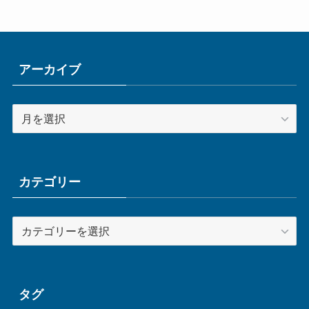
アーカイブ
ア
ー
カ
イ
ブ
カテゴリー
カ
テ
ゴ
リ
ー
タグ