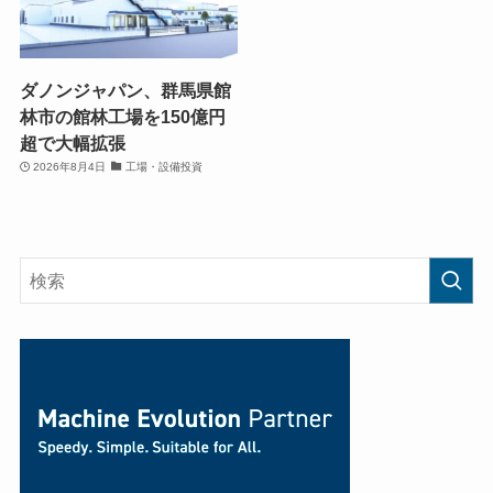
ダノンジャパン、群馬県館
林市の館林工場を150億円
超で大幅拡張
2026年8月4日
工場・設備投資