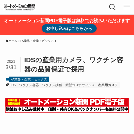
オートメーション新聞PDF電子版は無料でお読みいただけます
お申し込みはこちらから
ホーム
FA業界・企業トピックス
IDSの産業用カメラ、ワクチン容
2021
3/31
器の品質保証で採用
FA業界・企業トピックス
IDS
ワクチン容器
ワクチン接種
新型コロナウィルス
産業用カメラ