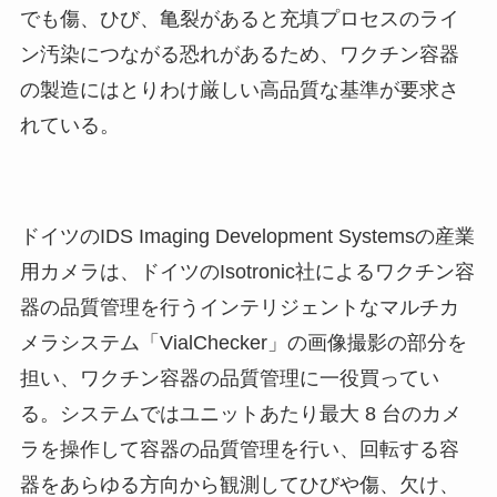
でも傷、ひび、亀裂があると充填プロセスのライ
ン汚染につながる恐れがあるため、ワクチン容器
の製造にはとりわけ厳しい高品質な基準が要求さ
れている。
ドイツのIDS Imaging Development Systemsの産業
用カメラは、ドイツのIsotronic社によるワクチン容
器の品質管理を行うインテリジェントなマルチカ
メラシステム「VialChecker」の画像撮影の部分を
担い、ワクチン容器の品質管理に一役買ってい
る。システムではユニットあたり最大 8 台のカメ
ラを操作して容器の品質管理を行い、回転する容
器をあらゆる方向から観測してひびや傷、欠け、