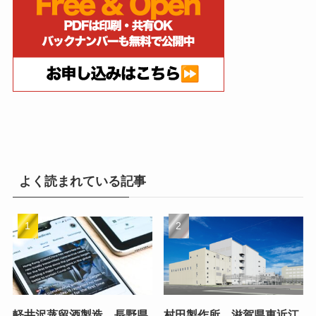
よく読まれている記事
軽井沢蒸留酒製造、長野県
村田製作所、滋賀県東近江