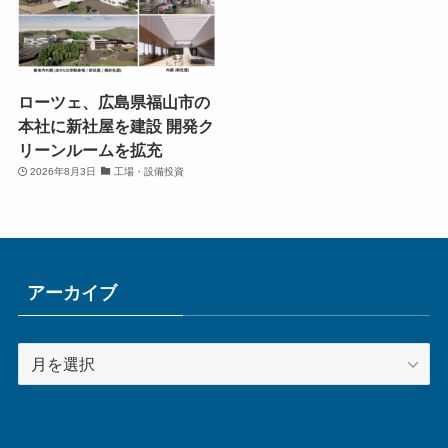
ローツェ、広島県福山市の
本社に新社屋を建設 開発ク
リーンルームを拡充
2026年8月3日
工場・設備投資
アーカイブ
ア
ー
カ
イ