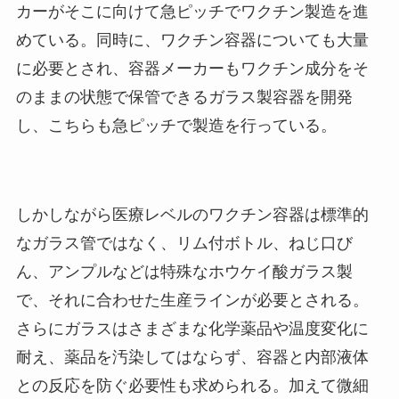
カーがそこに向けて急ピッチでワクチン製造を進
めている。同時に、ワクチン容器についても大量
に必要とされ、容器メーカーもワクチン成分をそ
のままの状態で保管できるガラス製容器を開発
し、こちらも急ピッチで製造を行っている。
しかしながら医療レベルのワクチン容器は標準的
なガラス管ではなく、リム付ボトル、ねじ口び
ん、アンプルなどは特殊なホウケイ酸ガラス製
で、それに合わせた生産ラインが必要とされる。
さらにガラスはさまざまな化学薬品や温度変化に
耐え、薬品を汚染してはならず、容器と内部液体
との反応を防ぐ必要性も求められる。加えて微細