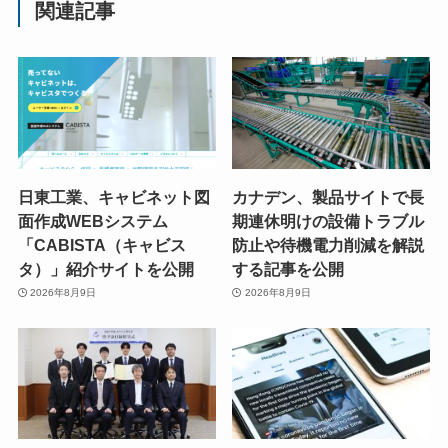
関連記事
日東工業、キャビネット図
カナデン、製品サイトで長
面作成WEBシステム
期連休明けの設備トラブル
「CABISTA（キャビス
防止や待機電力削減を解説
タ）」紹介サイトを公開
する記事を公開
2026年8月9日
2026年8月9日