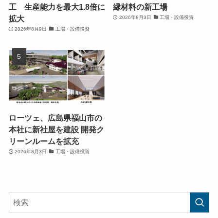
工 生産能力を最大1.8倍に
縁材料の新工場
拡大
2026年8月3日
工場・設備投資
2026年8月9日
工場・設備投資
ローツェ、広島県福山市の
本社に新社屋を建設 開発ク
リーンルームを拡充
2026年8月3日
工場・設備投資