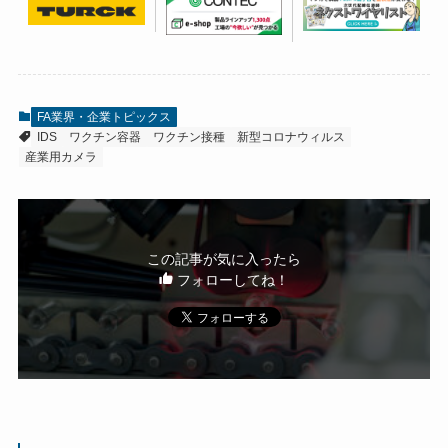
FA業界・企業トピックス
IDS
ワクチン容器
ワクチン接種
新型コロナウィルス
産業用カメラ
この記事が気に入ったら
フォローしてね！