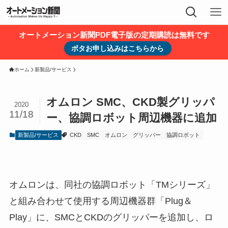
オートメーション新聞PDF電子版の定期購読は無料です
ボタお申し込みはこちらから
ホーム
新製品/サービス
オムロン SMC、CKD製グリッパ
2020
11/18
ー、協調ロボット周辺機器に追加
新製品/サービス
CKD
SMC
オムロン
グリッパー
協調ロボット
オムロンは、同社の協調ロボット「TMシリーズ」
と組み合わせて使用する周辺機器群「Plug＆
Play」に、SMCとCKDのグリッパーを追加し、ロ