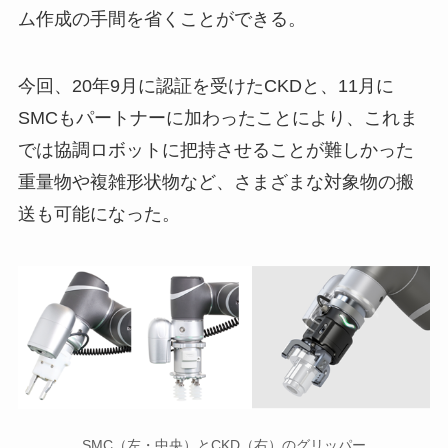
ム作成の手間を省くことができる。
今回、20年9月に認証を受けたCKDと、11月に
SMCもパートナーに加わったことにより、これま
では協調ロボットに把持させることが難しかった
重量物や複雑形状物など、さまざまな対象物の搬
送も可能になった。
SMC（左・中央）とCKD（右）のグリッパー