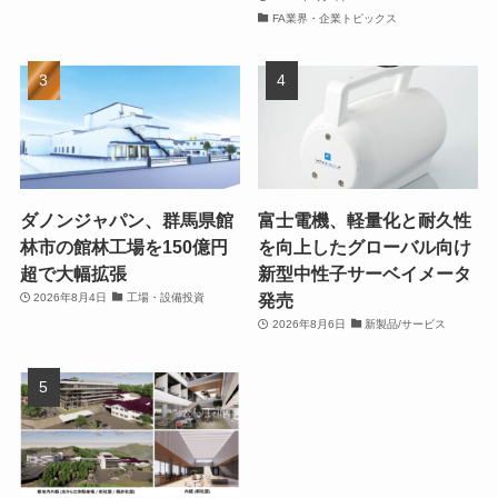
FA業界・企業トピックス
ダノンジャパン、群馬県館
富士電機、軽量化と耐久性
林市の館林工場を150億円
を向上したグローバル向け
超で大幅拡張
新型中性子サーベイメータ
発売
2026年8月4日
工場・設備投資
2026年8月6日
新製品/サービス