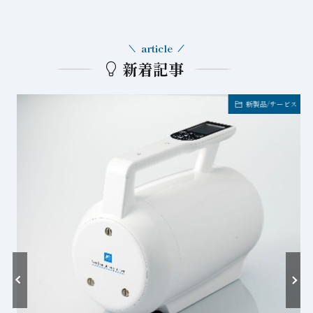
article
新着記事
新製品/サービス