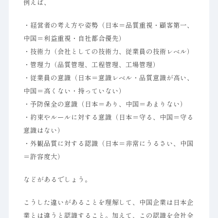
例えば、
・経営者の考え方や姿勢（日本＝品質重視・顧客第一、
中国＝利益重視・自社都合優先）
・技術力（会社としての技術力、従業員の技術レベル）
・管理力（品質管理、工程管理、工場管理）
・従業員の意識（日本＝意識レベル・品質意識が高い、
中国＝高くない・持っていない）
・予防保全の意識（日本＝あり、中国＝あまりない）
・約束やルールに対する意識（日本＝守る、中国＝守る
意識はない）
・外観品質に対する認識（日本＝非常にうるさい、中国
＝許容度大）
などがあるでしょう。
こうした違いがあることを理解して、中国企業は日本企
業とは違うと認識すること。加えて、この認識を会社全