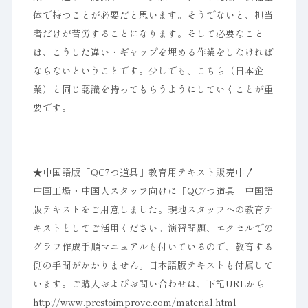
体で持つことが必要だと思います。そうでないと、担当
者だけが苦労することになります。そして必要なこと
は、こうした違い・ギャップを埋める作業をしなければ
ならないということです。少しでも、こちら（日本企
業）と同じ認識を持ってもらうようにしていくことが重
要です。
★中国語版「QC7つ道具」教育用テキスト販売中！
中国工場・中国人スタッフ向けに「QC7つ道具」中国語
版テキストをご用意しました。現地スタッフへの教育テ
キストとしてご活用ください。演習問題、エクセルでの
グラフ作成手順マニュアルも付いているので、教育する
側の手間がかかりません。日本語版テキストも付属して
います。ご購入およびお問い合わせは、下記URLから
http://www.prestoimprove.com/material.html