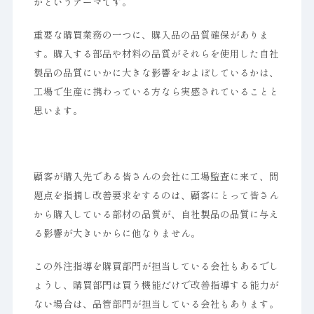
かというテーマです。
重要な購買業務の一つに、購入品の品質確保がありま
す。購入する部品や材料の品質がそれらを使用した自社
製品の品質にいかに大きな影響をおよぼしているかは、
工場で生産に携わっている方なら実感されていることと
思います。
顧客が購入先である皆さんの会社に工場監査に来て、問
題点を指摘し改善要求をするのは、顧客にとって皆さん
から購入している部材の品質が、自社製品の品質に与え
る影響が大きいからに他なりません。
この外注指導を購買部門が担当している会社もあるでし
ょうし、購買部門は買う機能だけで改善指導する能力が
ない場合は、品管部門が担当している会社もあります。