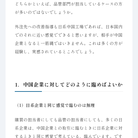
どちらかといえば、品管部門が担当しているケースの方
が多いのではないでしょうか。
外注先への改善指導も日系中国工場であれば、日本国内
でのそれに近い感覚でできると思いますが、相手が中国
企業となると一筋縄ではいきません。これは多くの方が
経験し、実感されているところでしょう。
1．中国企業に対してどのように臨めばよいか
（1）日系企業と同じ感覚で臨むのは無理
購買の担当者にしても品管の担当者にしても、多くの日
系企業は、中国企業との取引に臨むときに日系企業に対
するときと同じ感覚で考えている、臨んでいます。です