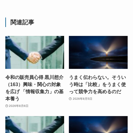
関連記事
令和の販売員心得 黒川想介
うまく伝わらない。そうい
（163）興味・関心の対象
う時は「比較」をうまく使
を広げ 「情報収集力」の基
って競争力を高めるのだ
本養う
2026年8月5日
2026年8月6日