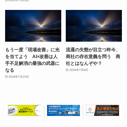
2026年7月23日
もう一度「現場改善」に光
流通の失態が目立つ昨今、
を当てよう AI×改善は人
商社の存在意義を問う 商
手不足解消の最強の武器に
社とはなんぞや？
なる
2026年7月8日
2026年7月15日