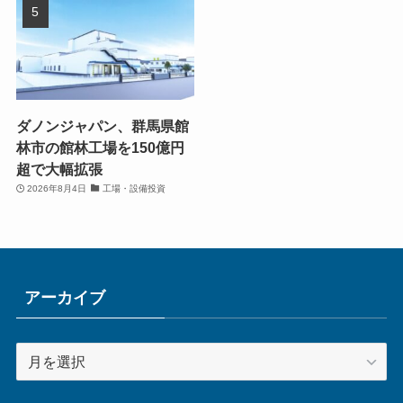
ダノンジャパン、群馬県館
林市の館林工場を150億円
超で大幅拡張
2026年8月4日
工場・設備投資
アーカイブ
ア
ー
カ