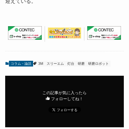
迎えている。
コラム・論説
3M
スリーエム
灯台
研磨
研磨ロボット
この記事が気に入ったら
フォローしてね！