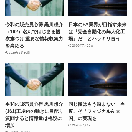
令和の販売員心得 黒川想介
日本のFA業界が目指す未来
（162）名刺ではじまる観
は『完全自動化の無人化工
察癖つけ 重要な情報収集力
場』だ！とハッキリ言う
を高める
2026年7月29日
2026年7月30日
令和の販売員心得 黒川想介
同じ轍はもう踏まない 今
(161)工場内の動きに目配り
度こそ「フィジカルAI大
質問すると情報量は格段に
国」の実現を
増加
2026年7月22日