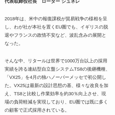
代表取締役社長 ローター シュネレ
2018年は、米中の報復課税が貿易戦争の様相を呈
し、わが社が本社を置くEU圏でも、イギリスの脱
退やフランスの政情不安など、波乱含みの展開と
なった。
そんな中、リタールは世界で1000万台以上の採用
実績を誇る連結型自立盤システムTS8の後継機種、
「VX25」を4月の独ハノーバーメッセで初公開し
た。VX25は最新の設計思想の基、様々な改良を加
え、TS8と比較し作業効率を約30％向上させ、現
場の負荷軽減を実現しており、EU圏では既に多く
の顧客で正式採用されている。