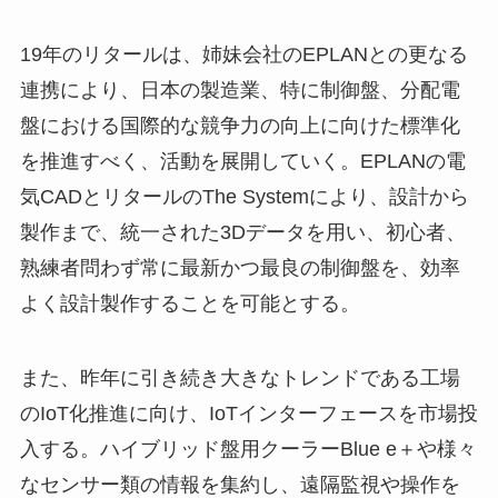
19年のリタールは、姉妹会社のEPLANとの更なる
連携により、日本の製造業、特に制御盤、分配電
盤における国際的な競争力の向上に向けた標準化
を推進すべく、活動を展開していく。EPLANの電
気CADとリタールのThe Systemにより、設計から
製作まで、統一された3Dデータを用い、初心者、
熟練者問わず常に最新かつ最良の制御盤を、効率
よく設計製作することを可能とする。
また、昨年に引き続き大きなトレンドである工場
のIoT化推進に向け、IoTインターフェースを市場投
入する。ハイブリッド盤用クーラーBlue e＋や様々
なセンサー類の情報を集約し、遠隔監視や操作を