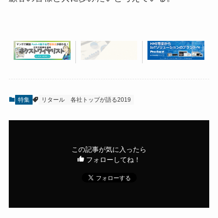
特集
リタール
各社トップが語る2019
この記事が気に入ったら
フォローしてね！