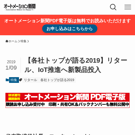
オートメーション新聞PDF電子版は無料でお読みいただけます
お申し込みはこちらから
ホーム
特集
【各社トップが語る2019】リター
2019
1/09
ル、IoT推進へ新製品投入
特集
リタール
各社トップが語る2019