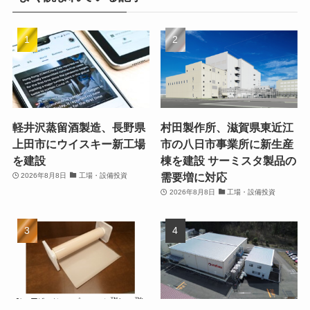
軽井沢蒸留酒製造、長野県
村田製作所、滋賀県東近江
上田市にウイスキー新工場
市の八日市事業所に新生産
を建設
棟を建設 サーミスタ製品の
需要増に対応
2026年8月8日
工場・設備投資
2026年8月8日
工場・設備投資