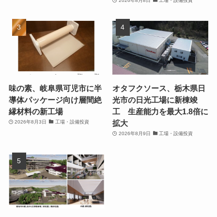
2026年8月8日
工場・設備投資
味の素、岐阜県可児市に半
オタフクソース、栃木県日
導体パッケージ向け層間絶
光市の日光工場に新棟竣
縁材料の新工場
工 生産能力を最大1.8倍に
拡大
2026年8月3日
工場・設備投資
2026年8月9日
工場・設備投資