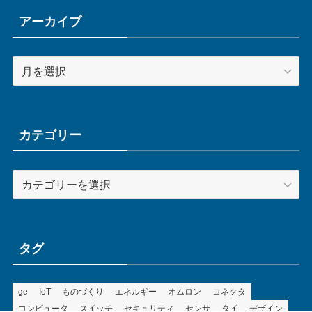
アーカイブ
ア
ー
カ
イ
ブ
カテゴリー
カ
テ
ゴ
リ
ー
タグ
ge
IoT
ものづくり
エネルギー
オムロン
コネクタ
コンピュータ
スイッチ
セキュリティ
センサ
タイ
デザイン