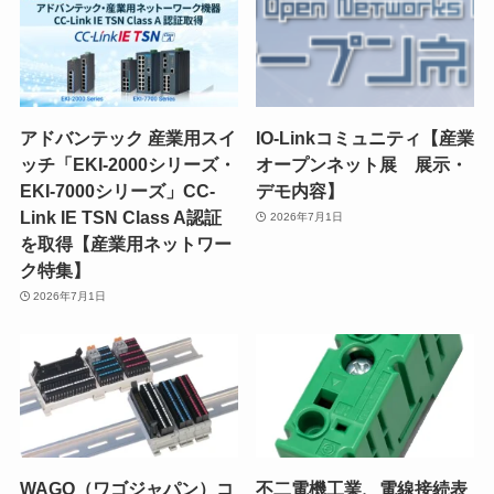
アドバンテック 産業用スイ
IO-Linkコミュニティ【産業
ッチ「EKI-2000シリーズ・
オープンネット展 展示・
EKI-7000シリーズ」CC-
デモ内容】
Link IE TSN Class A認証
2026年7月1日
を取得【産業用ネットワー
ク特集】
2026年7月1日
WAGO（ワゴジャパン）コ
不二電機工業、電線接続表