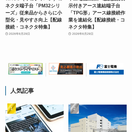
ネクタ端子台「PM32シリ
示付きアース速結端子台
ーズ」従来品からさらに小
「TPG形」アース線接続作
型化・見やすさ向上【配線
業を速結化【配線接続・コ
接続・コネクタ特集】
ネクタ特集】
2026年6月29日
2026年6月29日
人気記事