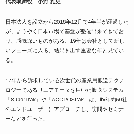
代表取締役 小野 雅史
日本法人を設立から2018年12月で4年半が経過した
が、ようやく日本市場で基盤が整備出来てきてお
り、感慨深いものがある。19年は会社として新し
いフェーズに入る、結果を出す重要な年と見てい
る。
17年から訴求している次世代の産業用搬送テクノ
ロジーであるリニアモータを用いた搬送システム
「SuperTrak」や「ACOPOStrak」は、昨年約50社
のエンドユーザーにアプローチし、訪問やセミナ
ーなどを行った。