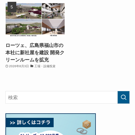
ローツェ、広島県福山市の
本社に新社屋を建設 開発ク
リーンルームを拡充
2026年8月3日
工場・設備投資