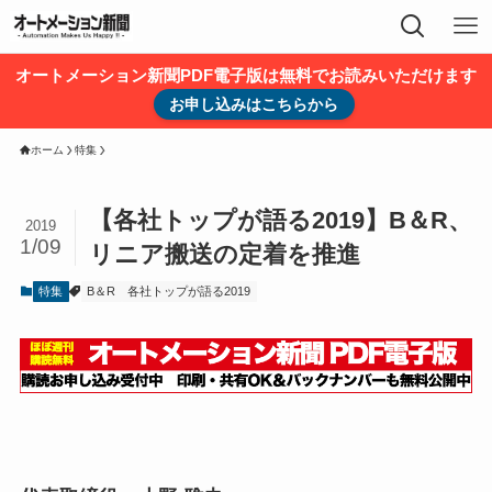
オートメーション新聞PDF電子版は無料でお読みいただけます
お申し込みはこちらから
ホーム
特集
【各社トップが語る2019】B＆R、
2019
1/09
リニア搬送の定着を推進
特集
B＆R
各社トップが語る2019