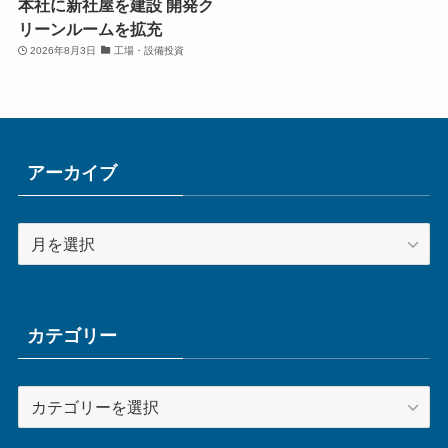
本社に新社屋を建設 開発ク
リーンルームを拡充
2026年8月3日
工場・設備投資
アーカイブ
ア
ー
カ
イ
ブ
カテゴリー
カ
テ
ゴ