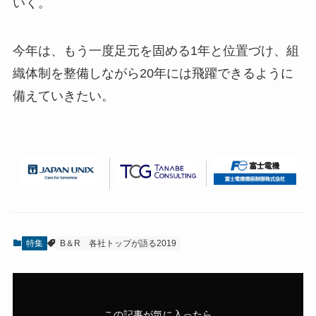
いく。
今年は、もう一度足元を固める1年と位置づけ、組
織体制を整備しながら20年には飛躍できるように
備えていきたい。
特集
B＆R
各社トップが語る2019
この記事が気に入ったら