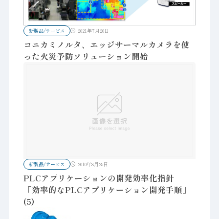
新製品/サービス
2021年7月20日
コニカミノルタ、エッジサーマルカメラを使
った火災予防ソリューション開始
新製品/サービス
2010年8月25日
PLCアプリケーションの開発効率化指針
「効率的なPLCアプリケーション開発手順」
(5)