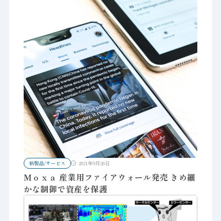
新製品/サービス
2021年9月26日
Ｍｏｘａ 産業用ファイアウォール発売 きめ細
かな制御で資産を保護