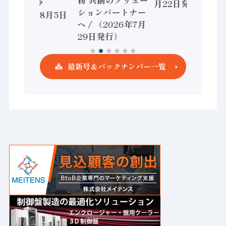
務 共創のソリュー
ントローラ
月22日発行）
ションパートナー
（2026年8月5日
へ / （2026年7月
発行）
29日発行）
最新号＆バックナンバー一覧