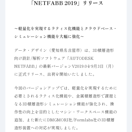
「NETFABB 2019」リリース
〜軽量化を実現するラティス化機能とクラウドベース・
シミュレーション機能を大幅に強化〜
データ・デザイン（愛知県名古屋市）は、3D積層造形
向け設計/解析ソフトウェア「AUTODESK
NETFABB」の最新バージョンV2019.0を9月3日（月）
に正式リリース、出荷を開始いたしました。
今回のバージョンアップでは、軽量化を実現するために
必要とされるラティス化機能や、金属積層造形で課題と
なる3D積層造形シミュレーション機能が強化され、操
作性の向上を目的としたマシン・ワークスペース機能の
追加、また新たにDMGMORI社/Formlabs社の3D積層
造形装置への対応が実現しました。