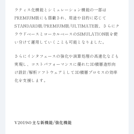
ラティス化機能とシミュレーション機能の一部は
PREMIUM版にも搭載され、用途や目的に応じて
STANDARD版/PREMIUM版/ULTIMATE版、さらにク
ラウドベースとローカルベースのSIMULATION版を使
い分けて運用していくことも可能となりました。
さらにインタフェースの強化や演算処理の高速化なども
実現し、コストパフォーマンスに優れた3D積層造形向
け設計/解析ソフトウェアとして3D積層プロセスの効率
化を支援します。
V2019の主な新機能/強化機能