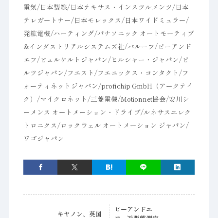
電気/日本製線/日本テキサス・インスツルメンツ/日本
テレガートナー/日本モレックス/日本ワイドミュラー/
発紘電機/ハーティング/パナソニック オートモーティブ
&インダストリアルシステムズ社/バルーフ/ピーアンド
エフ/ビュルケルトジャパン/ヒルシャー・ジャパン/ピ
ルツジャパン/フエスト/フエニックス・コンタクト/フ
ォーティネットジャパン/profichip GmbH（アークテイ
ク）/マイクロネット/三菱電機/Motionnet協会/安川シ
ーメンス オートメーション・ドライブ/ルネサスエレク
トロニクス/ロックウェル オートメーション ジャパン/
ワゴジャパン
ピーアンドエ
キヤノン、英国