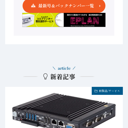
最新号＆バックナンバー一覧
article
新着記事
新製品/サービス