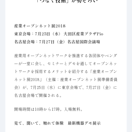
「つなぐ技術」が勢ぞろい
産業オープンネット展2018
東京会場：7月25日（水） 大田区産業プラザPio
名古屋会場：7月27日（金）名古屋国際会議場
産業用オープンネットワークを推進する各団体やベンダ
ーが一堂に会し、セミナーとデモを通してオープンネッ
トワークを採用するメリットを紹介する「産業オープン
ネット展2018」（主催：産業オープンネット展準備委員
会）が、7月25日（水）に東京会場で、7月27日（金）に
名古屋会場で開催される。
開場時間は10時から17時。入場無料。
見て、聞いて、触れて体験 最新機器デモ展示