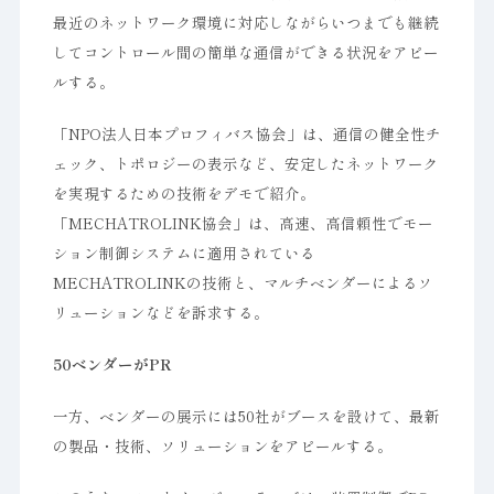
最近のネットワーク環境に対応しながらいつまでも継続
してコントロール間の簡単な通信ができる状況をアピー
ルする。
「NPO法人日本プロフィバス協会」は、通信の健全性チ
ェック、トポロジーの表示など、安定したネットワーク
を実現するための技術をデモで紹介。
「MECHATROLINK協会」は、高速、高信頼性でモー
ション制御システムに適用されている
MECHATROLINKの技術と、マルチベンダーによるソ
リューションなどを訴求する。
50ベンダーがPR
一方、ベンダーの展示には50社がブースを設けて、最新
の製品・技術、ソリューションをアピールする。