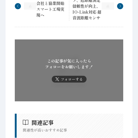
フ、近距離測定
会社と協業開始
信頼性が向上、
スマート工場実
IO-Link対応 超
現へ
音波距離センサ
この記事が気に入ったら
フォローをお願いします！
フォローする
関連記事
関連性が高いおすすめ記事