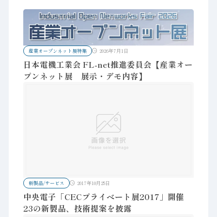
産業オープンネット展特集
2026年7月1日
日本電機工業会 FL-net推進委員会【産業オー
プンネット展 展示・デモ内容】
新製品/サービス
2017年10月25日
中央電子「CECプライベート展2017」開催
23の新製品、技術提案を披露