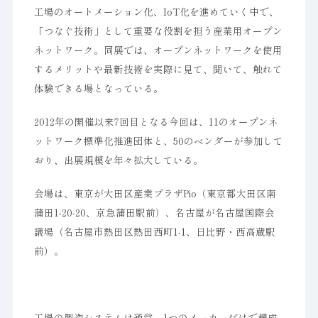
工場のオートメーション化、IoT化を進めていく中で、
「つなぐ技術」として重要な役割を担う産業用オープン
ネットワーク。同展では、オープンネットワークを使用
するメリットや最新技術を実際に見て、聞いて、触れて
体験できる場となっている。
2012年の開催以来7回目となる今回は、11のオープンネ
ットワーク標準化推進団体と、50のベンダーが参加して
おり、出展規模を年々拡大している。
会場は、東京が大田区産業プラザPio（東京都大田区南
蒲田1-20-20、京急蒲田駅前）、名古屋が名古屋国際会
議場（名古屋市熱田区熱田西町1-1、日比野・西高蔵駅
前）。
工場の製造システムは通常、1つのメーカーだけで構成