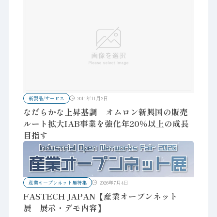
新製品/サービス
2011年11月2日
なだらかな上昇基調 オムロン新興国の販売
ルート拡大IAB事業を強化年20％以上の成長
目指す
産業オープンネット展特集
2026年7月4日
FASTECH JAPAN【産業オープンネット
展 展示・デモ内容】