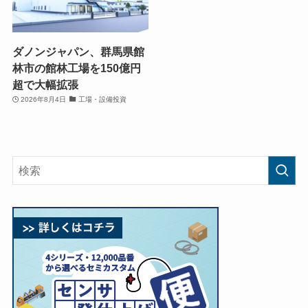
ダノンジャパン、群馬県館
林市の館林工場を150億円
超で大幅拡張
2026年8月4日
工場・設備投資