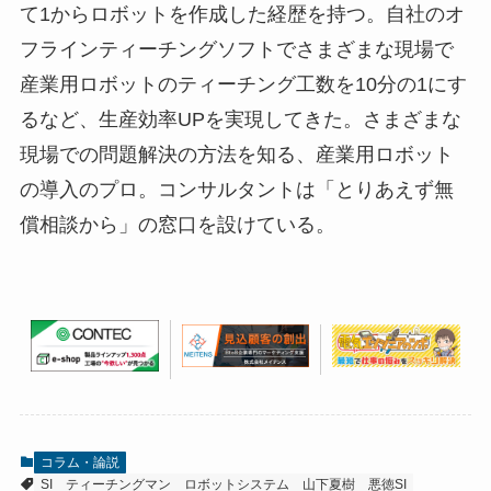
て1からロボットを作成した経歴を持つ。自社のオ
フラインティーチングソフトでさまざまな現場で
産業用ロボットのティーチング工数を10分の1にす
るなど、生産効率UPを実現してきた。さまざまな
現場での問題解決の方法を知る、産業用ロボット
の導入のプロ。コンサルタントは「とりあえず無
償相談から」の窓口を設けている。
コラム・論説
SI
ティーチングマン
ロボットシステム
山下夏樹
悪徳SI