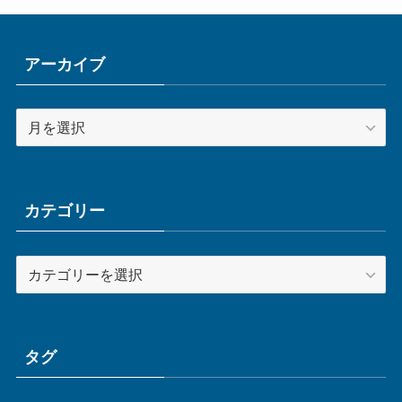
アーカイブ
ア
ー
カ
イ
ブ
カテゴリー
カ
テ
ゴ
リ
ー
タグ