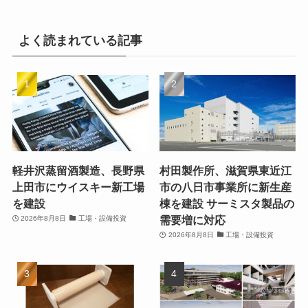
よく読まれている記事
軽井沢蒸留酒製造、長野県
村田製作所、滋賀県東近江
上田市にウイスキー新工場
市の八日市事業所に新生産
を建設
棟を建設 サーミスタ製品の
需要増に対応
2026年8月8日
工場・設備投資
2026年8月8日
工場・設備投資