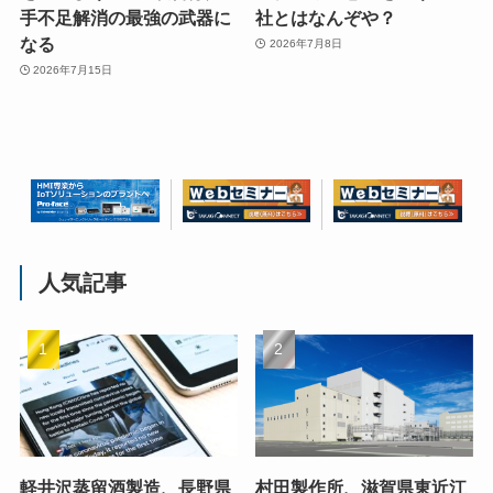
手不足解消の最強の武器に
社とはなんぞや？
なる
2026年7月8日
2026年7月15日
人気記事
軽井沢蒸留酒製造、長野県
村田製作所、滋賀県東近江