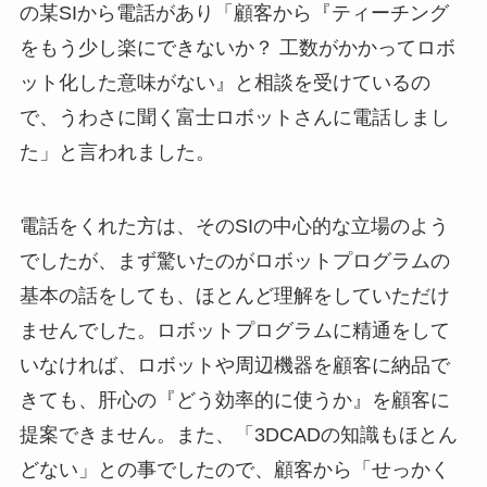
の某SIから電話があり「顧客から『ティーチング
をもう少し楽にできないか？ 工数がかかってロボ
ット化した意味がない』と相談を受けているの
で、うわさに聞く富士ロボットさんに電話しまし
た」と言われました。
電話をくれた方は、そのSIの中心的な立場のよう
でしたが、まず驚いたのがロボットプログラムの
基本の話をしても、ほとんど理解をしていただけ
ませんでした。ロボットプログラムに精通をして
いなければ、ロボットや周辺機器を顧客に納品で
きても、肝心の『どう効率的に使うか』を顧客に
提案できません。また、「3DCADの知識もほとん
どない」との事でしたので、顧客から「せっかく