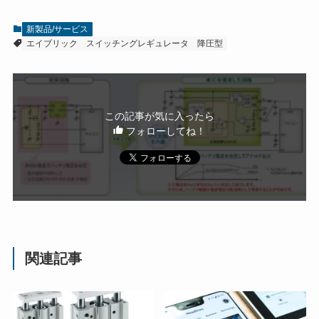
新製品/サービス
エイブリック
スイッチングレギュレータ
降圧型
この記事が気に入ったら
フォローしてね！
関連記事