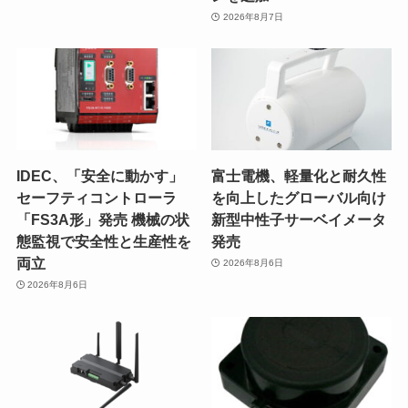
2026年8月7日
IDEC、「安全に動かす」
富士電機、軽量化と耐久性
セーフティコントローラ
を向上したグローバル向け
「FS3A形」発売 機械の状
新型中性子サーベイメータ
態監視で安全性と生産性を
発売
両立
2026年8月6日
2026年8月6日