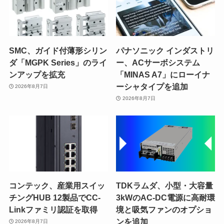
SMC、ガイド付薄形シリン
パナソニック インダストリ
ダ「MGPK Series」のライ
ー、ACサーボシステム
ンアップを拡充
「MINAS A7」にローイナ
ーシャタイプを追加
2026年8月7日
2026年8月7日
コンテック、産業用スイッ
TDKラムダ、小型・大容量
チングHUB 12製品でCC-
3kWのAC-DC電源に高耐環
Linkファミリ認証を取得
境と吸気ファンのオプショ
ンを追加
2026年8月7日