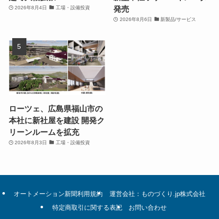
発売
2026年8月4日
工場・設備投資
2026年8月6日
新製品/サービス
ローツェ、広島県福山市の
本社に新社屋を建設 開発ク
リーンルームを拡充
2026年8月3日
工場・設備投資
オートメーション新聞利用規約
運営会社：ものづくり.jp株式会社
特定商取引に関する表記
お問い合わせ