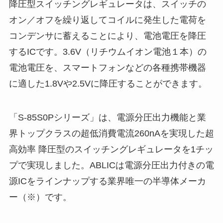
降圧型スイッチングレギュレータは、スイッチの
オン／オフを繰り返してコイルに発生した電荷を
コンデンサに蓄えることにより、電池電圧を降圧
するICです。3.6V（リチウムイオン電池１本）の
電池電圧を、スマートフォンなどの各種携帯機器
に適した1.8Vや2.5Vに降圧することができます。
「S-85S0Pシリーズ」は、電源分圧出力機能と業
界トップクラスの超低消費電流260nAを実現した超
高効率 降圧型のスイッチングレギュレータを1チッ
プで実現しました。ABLICは電源分圧出力付きの電
源ICをラインナップする業界唯一の半導体メーカ
ー（※）です。