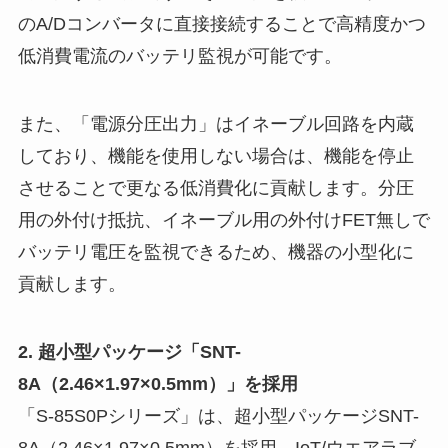
のA/Dコンバータに直接接続することで高精度かつ
低消費電流のバッテリ監視が可能です。
また、「電源分圧出力」はイネーブル回路を内蔵
しており、機能を使用しない場合は、機能を停止
させることで更なる低消費化に貢献します。分圧
用の外付け抵抗、イネーブル用の外付けFET無しで
バッテリ電圧を監視できるため、機器の小型化に
貢献します。
2. 超小型パッケージ「SNT-
8A（2.46×1.97×0.5mm）」を採用
「S-85S0Pシリーズ」は、超小型パッケージSNT-
8A（2.46×1.97×0.5mm）を採用。IoT/ウエアラブ