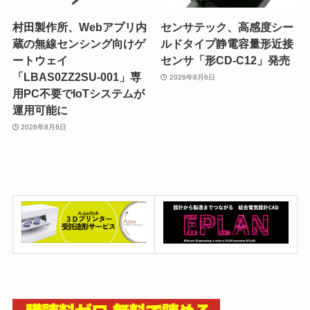
村田製作所、Webアプリ内
センサテック、高感度シー
蔵の無線センシング向けゲ
ルドタイプ静電容量形近接
ートウェイ
センサ「形CD-C12」発売
「LBAS0ZZ2SU-001」専
2026年8月6日
用PC不要でIoTシステムが
運用可能に
2026年8月6日