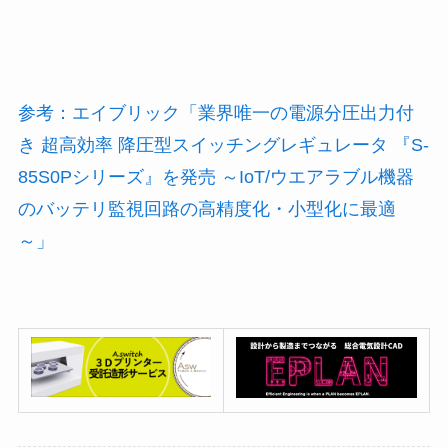
参考：エイブリック「業界唯一の電源分圧出力付
き 超高効率 降圧型スイッチングレギュレータ 『S-
85S0Pシリーズ』を発売 ～IoT/ウエアラブル機器
のバッテリ監視回路の高精度化・小型化に最適
～」