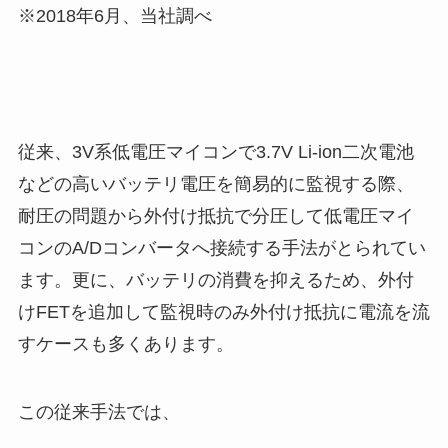
※2018年6月、当社調べ
従来、3V系低電圧マイコンで3.7V Li-ion二次電池
などの高いバッテリ電圧を簡易的に監視する際、
耐圧の問題から外付け抵抗で分圧して低電圧マイ
コンのA/Dコンバータへ接続する手法がとられてい
ます。更に、バッテリの消費を抑えるため、外付
けFETを追加して監視時のみ外付け抵抗に電流を流
すケースも多くあります。
この従来手法では、