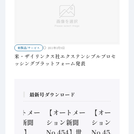
新製品/サービス
2011年3月9日
米・ザイリンクス社エクステンシブルプロセ
ッシングプラットフォーム発表
最新号ダウンロード
【オートメー
【オートメー
【オートメー
ション新聞
ション新聞
ション新聞
No.455】
No.454】世
No.453】フ