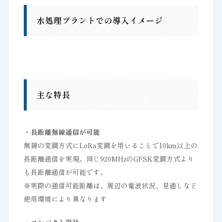
水処理プラントでの導入イメージ
主な特長
・長距離無線通信が可能
無線の変調方式にLoRa変調を用いることで10km以上の
長距離通信を実現。同じ920MHzのGFSK変調方式より
も長距離通信が可能です。
※実際の通信可能距離は、周辺の電波状況、見通しなど
使用環境により異なります