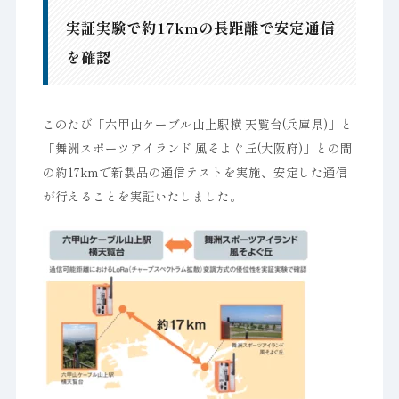
実証実験で約17kmの長距離で安定通信
を確認
このたび「六甲山ケーブル山上駅横 天覧台(兵庫県)」と
「舞洲スポーツアイランド 風そよぐ丘(大阪府)」との間
の約17kmで新製品の通信テストを実施、安定した通信
が行えることを実証いたしました。