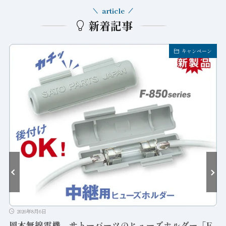
article
新着記事
キャンペーン
2026年8月6日
岡本無線電機、サトーパーツのヒューズホルダー「F-