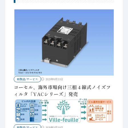
新製品/サービス
2023年8月13日
コーセル、海外市場向け三相４線式ノイズフ
ィルタ「YACシリーズ」発売
新製品/サービス
2020年9月10日