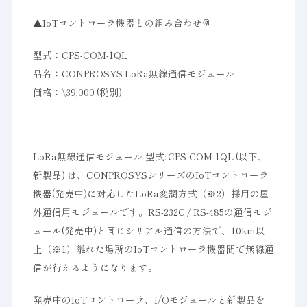
▲IoTコントローラ機器との組み合わせ例
型式：CPS-COM-1QL
品名：CONPROSYS LoRa無線通信モジュール
価格：\39,000 (税別)
LoRa無線通信モジュール 型式: CPS-COM-1QL (以下、
新製品) は、CONPROSYSシリーズのIoTコントローラ
機器(発売中)に対応したLoRa変調方式（※2）採用の屋
外通信用モジュールです。RS-232C / RS-485の通信モジ
ュール(発売中)と同じシリアル通信の方法で、10km以
上（※1）離れた場所のIoTコントローラ機器間で無線通
信が行えるようになります。
発売中のIoTコントローラ、I/Oモジュールと新製品を