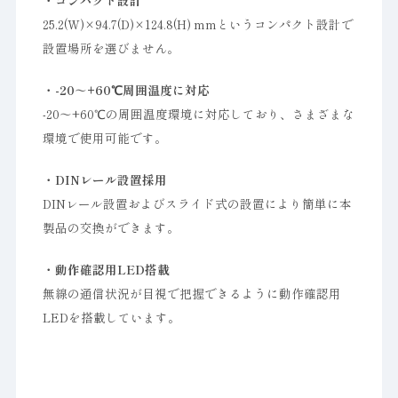
・コンパクト設計
25.2(W)×94.7(D)×124.8(H) mmというコンパクト設計で
設置場所を選びません。
・-20～+60℃周囲温度に対応
-20～+60℃の周囲温度環境に対応しており、さまざまな
環境で使用可能です。
・DINレール設置採用
DINレール設置およびスライド式の設置により簡単に本
製品の交換ができます。
・動作確認用LED搭載
無線の通信状況が目視で把握できるように動作確認用
LEDを搭載しています。