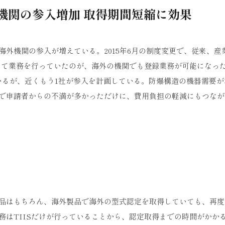
機関の参入増加 取得期間短縮に効果
外機関の参入が増えている。2015年6月の制度変更で、従来、産
占して業務を行っていたのが、海外の機関でも登録業務が可能になっ
いるが、近くもう1社が参入を計画している。防爆構造の機器需要が
で申請者からの不満が多かっただけに、費用負担の軽減にもつなが
品はもちろん、海外製品で海外の型式認定を取得していても、再度
務はTIISだけが行っていることから、認定取得までの時間がかか