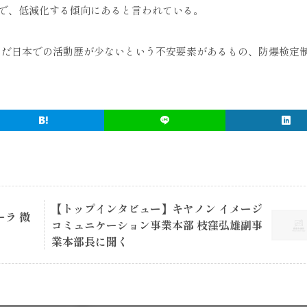
で、低減化する傾向にあると言われている。
はまだ日本での活動歴が少ないという不安要素があるもの、防爆検定
【トップインタビュー】キヤノン イメージ
ラ 微
コミュニケーション事業本部 枝窪弘雄副事
業本部長に聞く