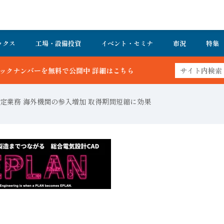
ックス
工場・設備投資
イベント・セミナ
市況
特集
ちら
定業務 海外機関の参入増加 取得期間短縮に効果