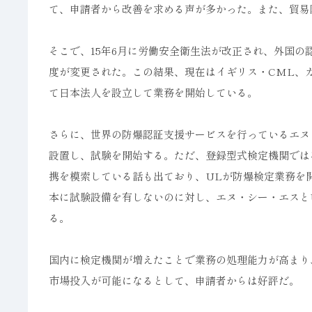
て、申請者から改善を求める声が多かった。また、貿易
そこで、15年6月に労働安全衛生法が改正され、外国
度が変更された。この結果、現在はイギリス・CML、カ
て日本法人を設立して業務を開始している。
さらに、世界の防爆認証支援サービスを行っているエヌ
設置し、試験を開始する。ただ、登録型式検定機関では
携を模索している話も出ており、ULが防爆検定業務を
本に試験設備を有しないのに対し、エヌ・シー・エスと
る。
国内に検定機関が増えたことで業務の処理能力が高まり
市場投入が可能になるとして、申請者からは好評だ。