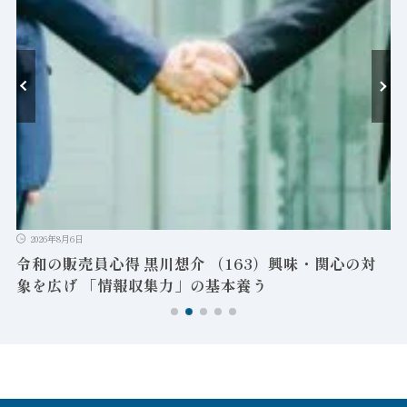
-
ン
2026年8月6日
令和の販売員心得 黒川想介 （163）興味・関心の対
象を広げ 「情報収集力」の基本養う