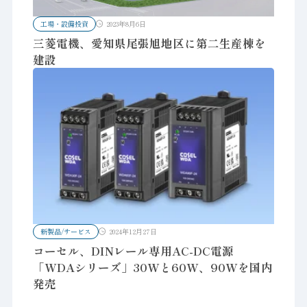
工場・設備投資
2023年8月6日
三菱電機、愛知県尾張旭地区に第二生産棟を
建設
新製品/サービス
2024年12月27日
コーセル、DINレール専用AC-DC電源
「WDAシリーズ」30Wと60W、90Wを国内
発売