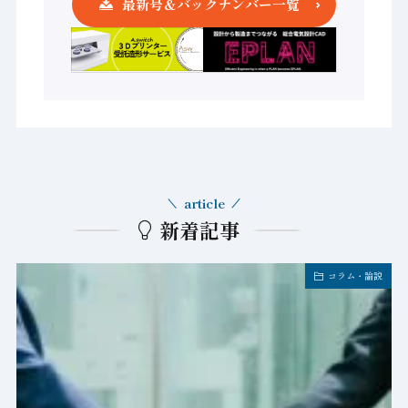
最新号＆バックナンバー一覧
article
新着記事
コラム・論説