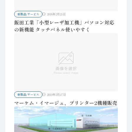
新製品/サービス
2018年2月21日
飯田工業「小型レーザ加工機」パソコン対応
の新機能 タッチパネル使いやすく
新製品/サービス
2019年2月27日
マーケム・イマージュ、プリンター2機種販売