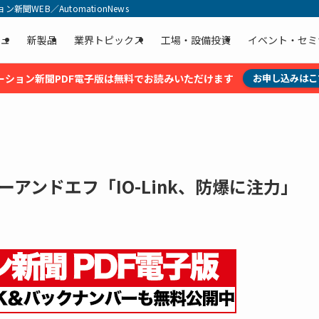
聞WEB／AutomationNews
ュ
新製品
業界トピックス
工場・設備投資
イベント・セミ
ーション新聞PDF電子版は無料でお読みいただけます
お申し込みはこ
ーアンドエフ「IO-Link、防爆に注力」