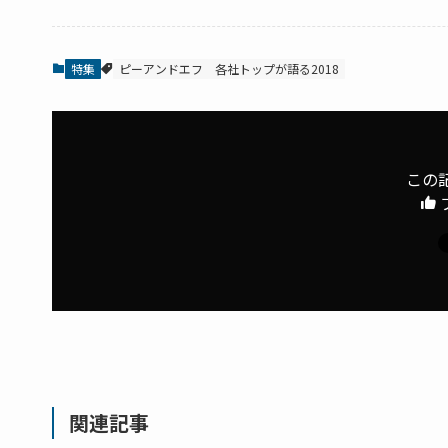
特集
ピーアンドエフ
各社トップが語る2018
この
関連記事