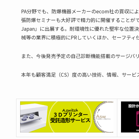
PA分野でも、防爆機器メーカーのecom社の買収
張防爆セミナーも大好評で精力的に開催することがで
Japan」に出展する。耐環境性に優れた堅牢な位
械等の業界に積極的にPRしていくほか、セーフティ
また、今後発売予定の自己診断機能搭載のサージバ
本年も顧客満足（CS）度の高い技術、情報、サービ