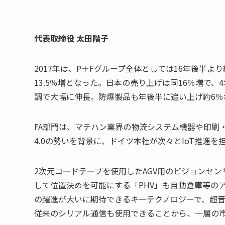
代表取締役 太田階子
2017年は、P＋Fグループ全体としては16年後半よ
13.5％増となった。日本の売り上げは同16％増で、
調で大幅に伸長。防爆製品も年後半に追い上げ約6％
FA部門は、マテハン業界の物流システム機器や印刷
4.0の勢いを背景に、ドイツ本社が次々とIoT推進を担
2次元コードテープを使用したAGV用のビジョンセン
して位置決めを可能にする「PHV」も自動倉庫等のア
の躍進が大いに期待できるキーテクノロジーで、超音波
従来のシリアル通信も使用できることから、一層の