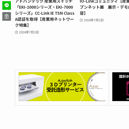
アドバンテック 産業用スイッチ
IO-Linkコミュニティ【産
「EKI-2000シリーズ・EKI-7000
プンネット展 展示・デモ
シリーズ」CC-Link IE TSN Class
容】
A認証を取得【産業用ネットワー
2026年7月1日
ク特集】
2026年7月1日