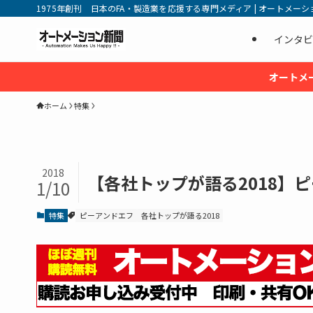
1975年創刊 日本のFA・製造業を応援する専門メディア | オートメーション新
インタビ
オートメ
ホーム
特集
2018
【各社トップが語る2018】ピ
1/10
特集
ピーアンドエフ
各社トップが語る2018