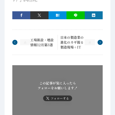
ト）」が6万円。
日本の製造業の
工場新設・増設
進化のカギ握る
情報12月第3週
製造現場＋IT
この記事が気に入ったら
フォローをお願いします！
フォローする