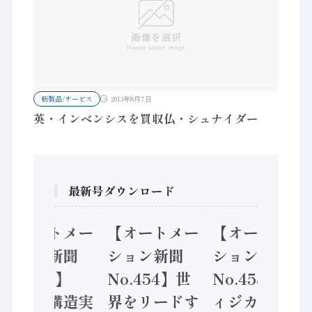
新製品/サービス
2013年8月7日
英・インベンシスを買収仏・シュナイダー
最新号ダウンロード
【オートメー
【オートメー
【オートメー
ション新聞
ション新聞
ション新聞
No.455】
No.454】世
No.453】フ
「経済構造実
界をリードす
ィジカルAI本