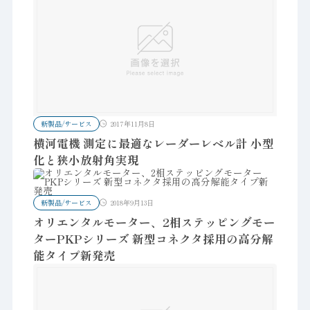
新製品/サービス
2017年11月8日
横河電機 測定に最適なレーダーレベル計 小型
化と狭小放射角実現
新製品/サービス
2018年9月13日
オリエンタルモーター、2相ステッピングモー
ターPKPシリーズ 新型コネクタ採用の高分解
能タイプ新発売