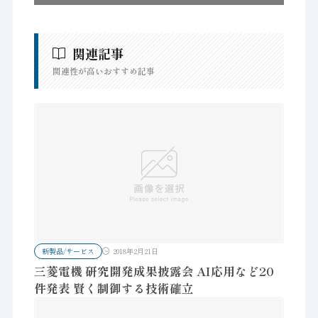
関連記事
関連性が高いおすすめ記事
新製品/サービス
2018年2月21日
三菱電機 研究開発成果披露会 AI応用など20
件発表 賢く制御する技術確立