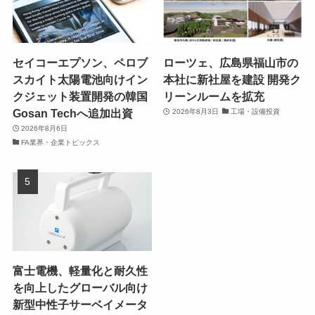
セイコーエプソン、ペロブ
ローツェ、広島県福山市の
スカイト太陽電池向けイン
本社に新社屋を建設 開発ク
クジェット装置開発の韓国
リーンルームを拡充
Gosan Techへ追加出資
2026年8月3日
工場・設備投資
2026年8月6日
FA業界・企業トピックス
富士電機、軽量化と耐久性
を向上したグローバル向け
新型中性子サーベイメータ