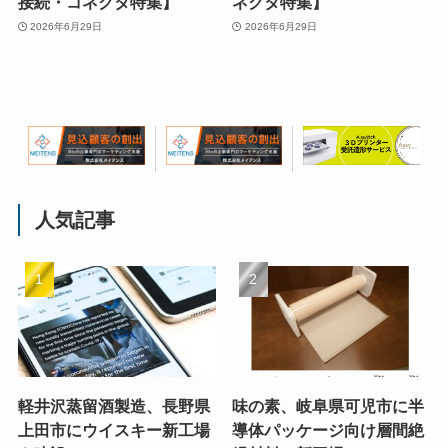
接続・コネクタ特集】
ネクタ特集】
2026年6月29日
2026年6月29日
人気記事
軽井沢蒸留酒製造、長野県
味の素、岐阜県可児市に半
上田市にウイスキー新工場
導体パッケージ向け層間絶