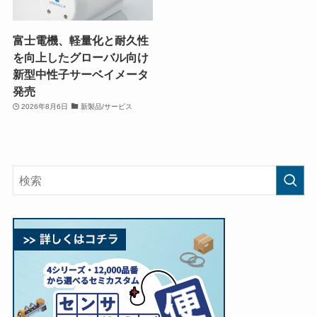
富士電機、軽量化と耐久性
を向上したグローバル向け
新型中性子サーベイメータ
発売
2026年8月6日
新製品/サービス