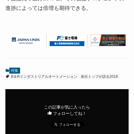
進捗によっては倍増も期待できる。
特集
B＆Rインダストリアルオートメーション
各社トップが語る2018
この記事が気に入ったら
フォローしてね！