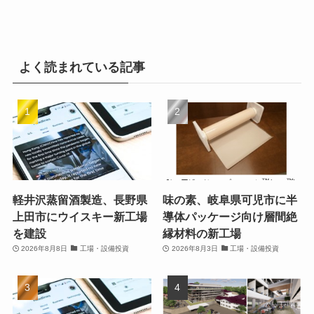
よく読まれている記事
軽井沢蒸留酒製造、長野県
味の素、岐阜県可児市に半
上田市にウイスキー新工場
導体パッケージ向け層間絶
を建設
縁材料の新工場
2026年8月8日
工場・設備投資
2026年8月3日
工場・設備投資