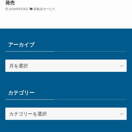
発売
2026年8月6日
新製品/サービス
アーカイブ
ア
ー
カ
イ
ブ
カテゴリー
カ
テ
ゴ