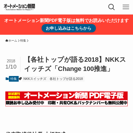
オートメーション新聞PDF電子版は無料でお読みいただけます
お申し込みはこちらから
ホーム
特集
【各社トップが語る2018】NKKス
2018
1/10
イッチズ「Change 100推進」
特集
NKKスイッチズ
各社トップが語る2018