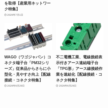
を取得【産業用ネットワー
ク特集】
2026年7月1日
WAGO（ワゴジャパン）コ
不二電機工業、電線接続表
ネクタ端子台「PM32シリ
示付きアース速結端子台
ーズ」従来品からさらに小
「TPG形」アース線接続作
型化・見やすさ向上【配線
業を速結化【配線接続・コ
接続・コネクタ特集】
ネクタ特集】
2026年6月29日
2026年6月29日