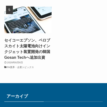
セイコーエプソン、ペロブ
スカイト太陽電池向けイン
クジェット装置開発の韓国
Gosan Techへ追加出資
2026年8月6日
FA業界・企業トピックス
アーカイブ