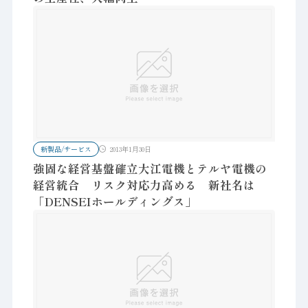
新製品/サービス
2013年1月30日
強固な経営基盤確立大江電機とテルヤ電機の
経営統合 リスク対応力高める 新社名は
「DENSEIホールディングス」