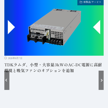
新製品/サービス
2026年8月7日
TDKラムダ、小型・大容量3kWのAC-DC電源に高耐
環境と吸気ファンのオプションを追加