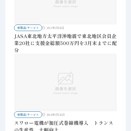
新製品/サービス
2011年3月30日
JASA東北地方太平洋沖地震で東北地区会員企
業20社に支援金総額500万円を3月末までに配
分
新製品/サービス
2014年3月26日
スワロー電機が加圧式巻線機導入 トランス
の生産性、大幅向上