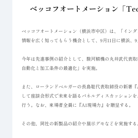
ベッコフオートメーション「Techn
ベッコフオートメーション（横浜市中区）は、「インダストリー
情報を広く知ってもらう機会として、9月11日に横浜、9月14日に
今年は先進事例の紹介として、駿河精機の丸井武代表取
自動化と加工条件の最適化」を実施。
また、ローランドベルガーの長島聡代表取締役の新著『
して座談会形式で未来を語るパネルディスカッションを
行う。なお、来場者全員に『AI現場力』を贈呈する。
その他、同社の新製品の紹介や展示デモなどを実施する