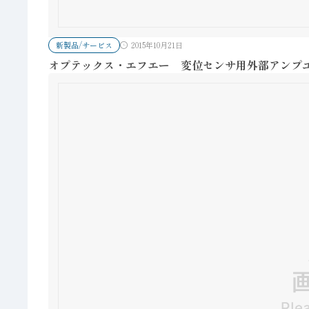
新製品/サービス
2015年10月21日
オプテックス・エフエー 変位センサ用外部アンプ