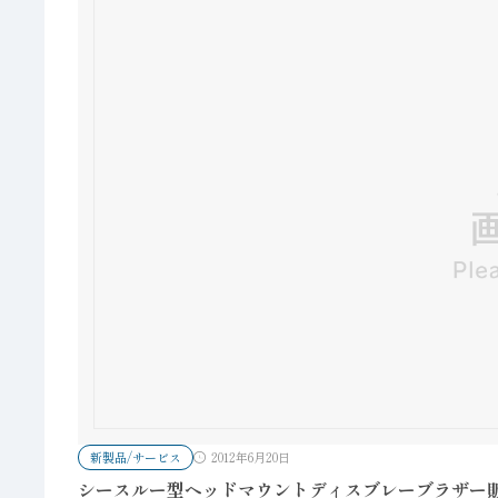
新製品/サービス
2012年6月20日
シースルー型ヘッドマウントディスブレーブラザー