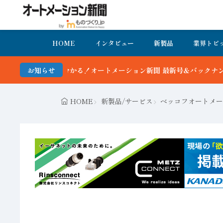
HOME
インタビュー
新製品
業界トピ
て分かる！オートメーション新聞 最新号＆バックナンバーを無料で公開
お知らせ
HOME
新製品/サービス
ベッコフオートメーショ