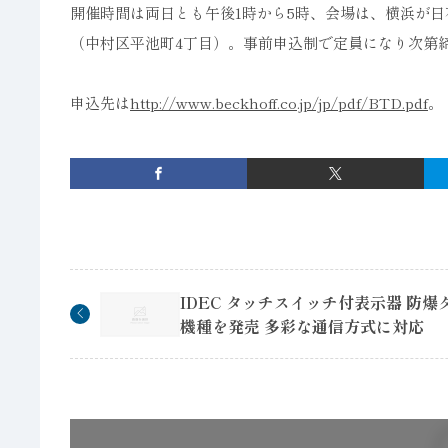
開催時間は両日とも午後1時から5時、会場は、横浜が日
（中村区平池町4丁目）。事前申込制で定員になり次第
申込先は
http://www.beckhoff.co.jp/jp/pdf/BTD.pdf
。
IDEC タッチスイッチ付表示器 防爆
機種を発売 多彩な通信方式に対応