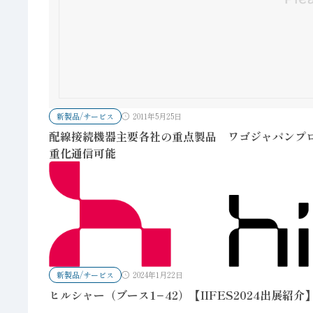
新製品/サービス
2011年5月25日
配線接続機器主要各社の重点製品 ワゴジャパンプログラ
重化通信可能
新製品/サービス
2024年1月22日
ヒルシャー（ブース1−42）【IIFES2024出展紹