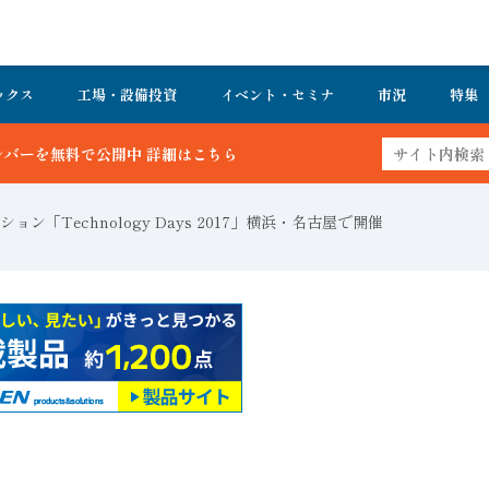
ックス
工場・設備投資
イベント・セミナ
市況
特集
中 詳細はこちら
ン「Technology Days 2017」横浜・名古屋で開催