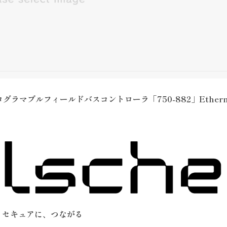
マブルフィールドバスコントローラ「750-882」Ethern
介】セキュアに、つながる