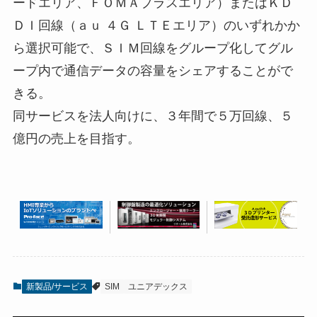
ードエリア、ＦＯＭＡプラスエリア）またはＫＤ
ＤＩ回線（ａｕ ４Ｇ ＬＴＥエリア）のいずれかか
ら選択可能で、ＳＩＭ回線をグループ化してグル
ープ内で通信データの容量をシェアすることがで
きる。
同サービスを法人向けに、３年間で５万回線、５
億円の売上を目指す。
新製品/サービス
SIM
ユニアデックス