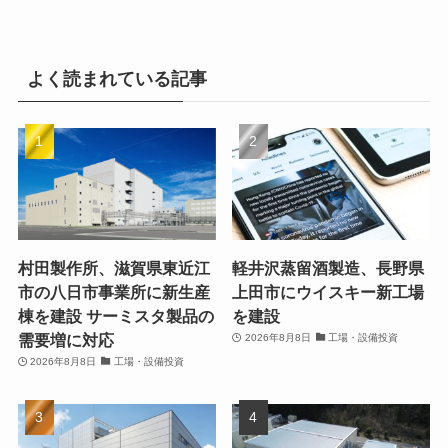
よく読まれている記事
村田製作所、滋賀県東近江
軽井沢蒸留酒製造、長野県
市の八日市事業所に新生産
上田市にウイスキー新工場
棟を建設 サーミスタ製品の
を建設
需要増に対応
2026年8月8日
工場・設備投資
2026年8月8日
工場・設備投資