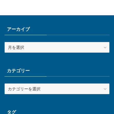
アーカイブ
ア
ー
カ
イ
ブ
カテゴリー
カ
テ
ゴ
リ
ー
タグ