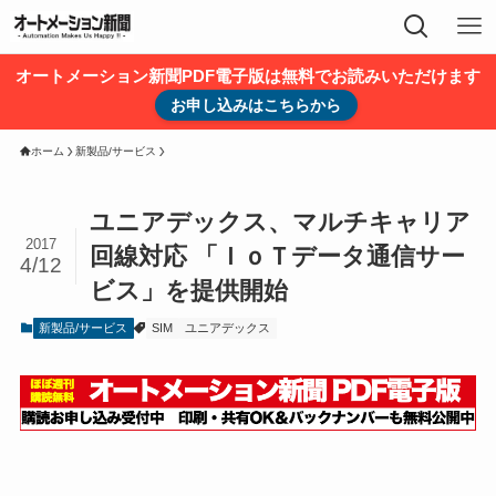
オートメーション新聞PDF電子版は無料でお読みいただけます
お申し込みはこちらから
ホーム
新製品/サービス
ユニアデックス、マルチキャリア
2017
回線対応 「ＩｏＴデータ通信サー
4/12
ビス」を提供開始
新製品/サービス
SIM
ユニアデックス