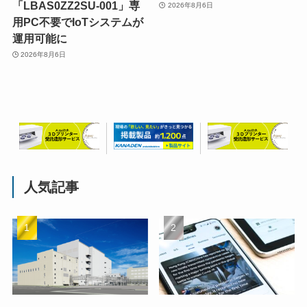
「LBAS0ZZ2SU-001」専
2026年8月6日
用PC不要でIoTシステムが
運用可能に
2026年8月6日
人気記事