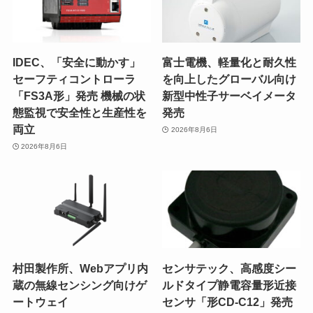
IDEC、「安全に動かす」
富士電機、軽量化と耐久性
セーフティコントローラ
を向上したグローバル向け
「FS3A形」発売 機械の状
新型中性子サーベイメータ
態監視で安全性と生産性を
発売
両立
2026年8月6日
2026年8月6日
村田製作所、Webアプリ内
センサテック、高感度シー
蔵の無線センシング向けゲ
ルドタイプ静電容量形近接
ートウェイ
センサ「形CD-C12」発売