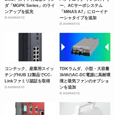
ダ「MGPK Series」のライ
ー、ACサーボシステム
ンアップを拡充
「MINAS A7」にローイナ
ーシャタイプを追加
2026年8月7日
2026年8月7日
コンテック、産業用スイッ
TDKラムダ、小型・大容量
チングHUB 12製品でCC-
3kWのAC-DC電源に高耐環
Linkファミリ認証を取得
境と吸気ファンのオプショ
ンを追加
2026年8月7日
2026年8月7日