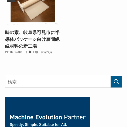
味の素、岐阜県可児市に半
導体パッケージ向け層間絶
縁材料の新工場
2026年8月3日
工場・設備投資