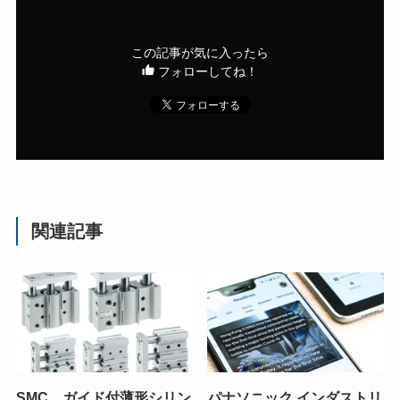
この記事が気に入ったら
フォローしてね！
関連記事
SMC、ガイド付薄形シリン
パナソニック インダストリ