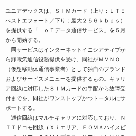
ユニアデックスは、ＳＩＭカード（上り：ＬＴＥ
べストエフォート／下り：最大２５６ｋｂｐｓ）
を提供する「ＩｏＴデータ通信サービス」を５月
から開始する。
同サービスはインターネットイニシアティブか
ら卸電気通信役務提供を受け、同社がＭＶＮＯ
（仮想移動体通信事業者）として独自のブランド
およびサービスメニューを提供するもの。キャリ
ア回線に対応したＳＩＭカードの手配から故障受
付までを、同社がワンストップかつトータルにサ
ポートする。
通信回線はマルチキャリアに対応しており、Ｎ
ＴＴドコモ回線（Ｘｉエリア、ＦＯＭＡハイスピ