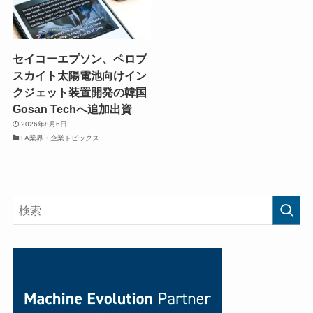
セイコーエプソン、ペロブ
スカイト太陽電池向けイン
クジェット装置開発の韓国
Gosan Techへ追加出資
2026年8月6日
FA業界・企業トピックス