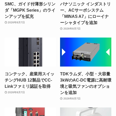
SMC、ガイド付薄形シリン
パナソニック インダストリ
ダ「MGPK Series」のライ
ー、ACサーボシステム
ンアップを拡充
「MINAS A7」にローイナ
ーシャタイプを追加
2026年8月7日
2026年8月7日
コンテック、産業用スイッ
TDKラムダ、小型・大容量
チングHUB 12製品でCC-
3kWのAC-DC電源に高耐環
Linkファミリ認証を取得
境と吸気ファンのオプショ
ンを追加
2026年8月7日
2026年8月7日