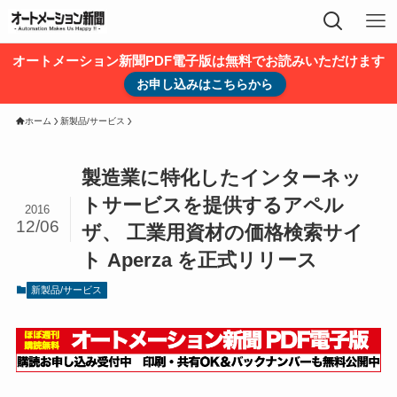
オートメーション新聞PDF電子版は無料でお読みいただけます
お申し込みはこちらから
ホーム
新製品/サービス
製造業に特化したインターネッ
トサービスを提供するアペル
2016
12/06
ザ、 工業用資材の価格検索サイ
ト Aperza を正式リリース
新製品/サービス