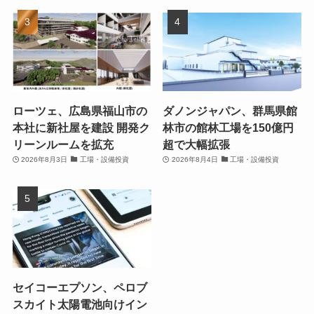
ローツェ、広島県福山市の
ダノンジャパン、群馬県館
本社に新社屋を建設 開発ク
林市の館林工場を150億円
リーンルームを拡充
超で大幅拡張
2026年8月3日
工場・設備投資
2026年8月4日
工場・設備投資
セイコーエプソン、ペロブ
スカイト太陽電池向けイン