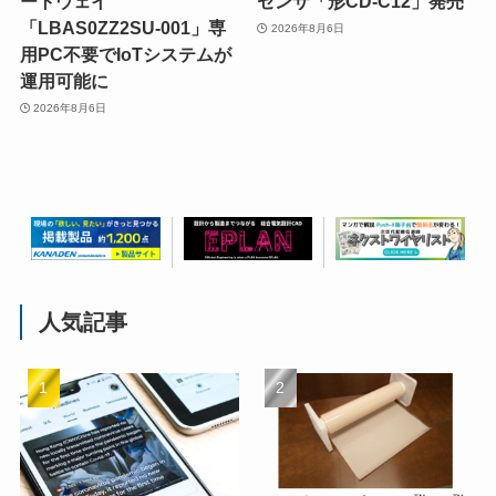
ートウェイ
センサ「形CD-C12」発売
「LBAS0ZZ2SU-001」専
2026年8月6日
用PC不要でIoTシステムが
運用可能に
2026年8月6日
人気記事