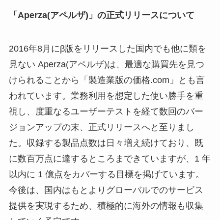
「Aperza(アペルザ)」の正式リリースについて
2016年8月にβ版をリリースした国内でも他に類を
見ない Aperza(アペルザ)は、最適な購買先を見つ
けられることから「製造業版の価格.com」とも言
われています。業務利用を想定した使い勝手を重
視し、度重なるユーザーテストを経て数回のバー
ジョンアップの末、正式リリースへと至りまし
た。収録する製品点数は日々増え続けており、既
に数百万点に達するところまできていますが、1 年
以内に 1 億点をカバーする目標を掲げています。
今後は、国内はもとよりグローバルでのサービス
提供を実現するため、積極的に海外の情報も収集