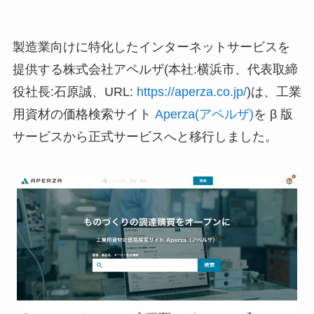
製造業向けに特化したインターネットサービスを
提供する株式会社アペルザ(本社:横浜市、代表取締
役社長:石原誠、URL:
https://aperza.co.jp/
)は、工業
用資材の価格検索サイト
Aperza(アペルザ)
を β 版
サービスから正式サービスへと移行しました。