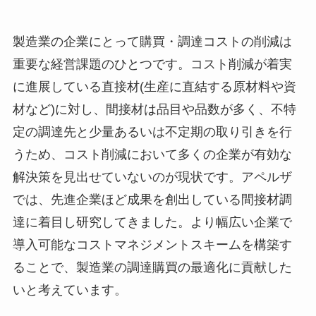
製造業の企業にとって購買・調達コストの削減は
重要な経営課題のひとつです。コスト削減が着実
に進展している直接材(生産に直結する原材料や資
材など)に対し、間接材は品目や品数が多く、不特
定の調達先と少量あるいは不定期の取り引きを行
うため、コスト削減において多くの企業が有効な
解決策を見出せていないのが現状です。アペルザ
では、先進企業ほど成果を創出している間接材調
達に着目し研究してきました。より幅広い企業で
導入可能なコストマネジメントスキームを構築す
ることで、製造業の調達購買の最適化に貢献した
いと考えています。