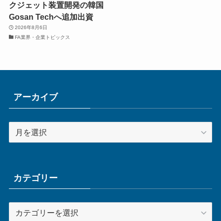
クジェット装置開発の韓国
Gosan Techへ追加出資
2026年8月6日
FA業界・企業トピックス
アーカイブ
ア
ー
カ
イ
ブ
カテゴリー
カ
テ