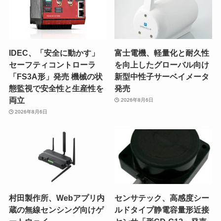
IDEC、「安全に動かす」
富士電機、軽量化と耐久性
セーフティコントローラ
を向上したグローバル向け
「FS3A形」発売 機械の状
新型中性子サーベイメータ
態監視で安全性と生産性を
発売
両立
2026年8月6日
2026年8月6日
村田製作所、Webアプリ内
センサテック、高感度シー
蔵の無線センシング向けゲ
ルドタイプ静電容量形近接