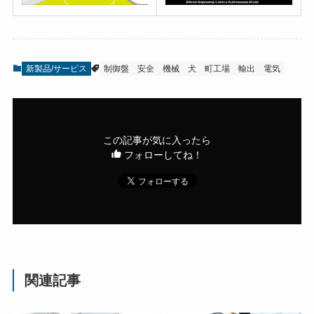
新製品/サービス
制御盤
安全
機械
犬
町工場
輸出
電気
この記事が気に入ったら
フォローしてね！
関連記事