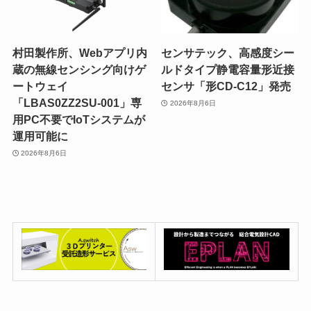
村田製作所、Webアプリ内
センサテック、高感度シー
蔵の無線センシング向けゲ
ルドタイプ静電容量形近接
ートウェイ
センサ「形CD-C12」発売
「LBAS0ZZ2SU-001」専
2026年8月6日
用PC不要でIoTシステムが
運用可能に
2026年8月6日