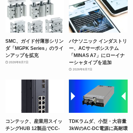
SMC、ガイド付薄形シリン
パナソニック インダストリ
ダ「MGPK Series」のライ
ー、ACサーボシステム
ンアップを拡充
「MINAS A7」にローイナ
ーシャタイプを追加
2026年8月7日
2026年8月7日
コンテック、産業用スイッ
TDKラムダ、小型・大容量
チングHUB 12製品でCC-
3kWのAC-DC電源に高耐環