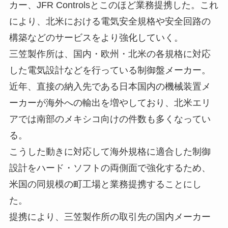
カー、JFR Controlsとこのほど業務提携した。これ
により、北米における電気安全規格や安全回路の
構築などのサービスをより強化していく。
三笠製作所は、国内・欧州・北米の各規格に対応
した電気設計などを行っている制御盤メーカー。
近年、直接の納入先である日本国内の機械装置メ
ーカーが海外への輸出を増やしており、北米エリ
アでは南部のメキシコ向けの件数も多くなってい
る。
こうした動きに対応して海外規格に適合した制御
設計をハード・ソフトの両側面で強化するため、
米国の同規模の町工場と業務提携することにし
た。
提携により、三笠製作所の取引先の国内メーカー