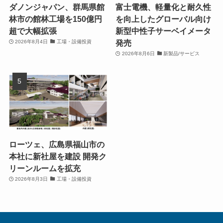
ダノンジャパン、群馬県館
富士電機、軽量化と耐久性
林市の館林工場を150億円
を向上したグローバル向け
超で大幅拡張
新型中性子サーベイメータ
発売
2026年8月4日
工場・設備投資
2026年8月6日
新製品/サービス
ローツェ、広島県福山市の
本社に新社屋を建設 開発ク
リーンルームを拡充
2026年8月3日
工場・設備投資