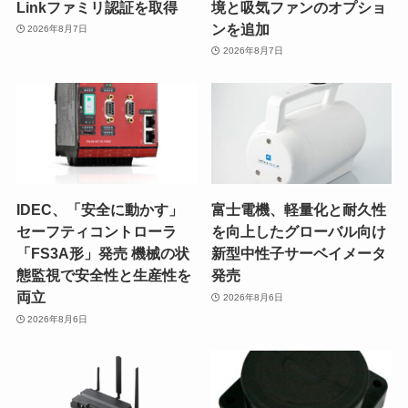
Linkファミリ認証を取得
境と吸気ファンのオプショ
ンを追加
2026年8月7日
2026年8月7日
IDEC、「安全に動かす」
富士電機、軽量化と耐久性
セーフティコントローラ
を向上したグローバル向け
「FS3A形」発売 機械の状
新型中性子サーベイメータ
態監視で安全性と生産性を
発売
両立
2026年8月6日
2026年8月6日