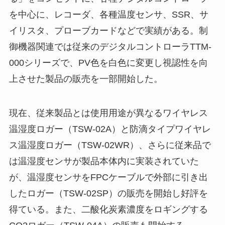
を中心に、レコーダ、各種温度センサ、SSR、サ
イリスタ、プローブカードなどで実績がある。制
御機器関連では従来のデジタルコントローラTTM-
000シリーズで、PV色を白色に変更し視認性を向
上させた製品の販売を一部開始した。
現在、従来製品とは使用用途が異なるワイヤレス
温湿度ロガー（TSW-02A）と防滴タイプワイヤレ
ス温湿度ロガー（TSW-02WR）、さらに従来品で
は温湿度センサが製品本体内に実装されていた
が、温湿度センサをFPCケーブルで外部に引き出
したロガー（TSW-02SP）の販売を開始し好評を
得ている。また、二酸化炭素濃度をロギングする