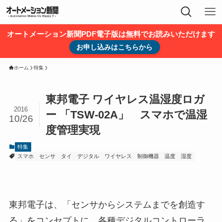
オートメーション新聞PDF電子版は無料でお読みいただけます
お申し込みはこちらから
ホーム
特集
東邦電子 ワイヤレス温湿度ロガ
2016
ー 「TSW-02A」 スマホで温湿
10/26
度管理実現
特集
スマホ
センサ
タイ
デジタル
ワイヤレス
制御機器
温度
湿度
東邦電子は、「センサからシステムまでを創造す
る」をコンセプトに、各種デジタルコントローラ