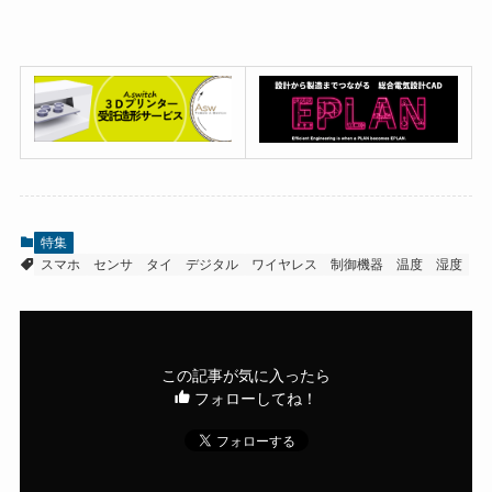
特集
スマホ
センサ
タイ
デジタル
ワイヤレス
制御機器
温度
湿度
この記事が気に入ったら
フォローしてね！