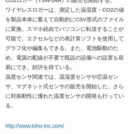
CO2ロガー（TSW-04A）の販売も開始する。
ワイヤレスロガーは、測定した温湿度・CO2の値
を製品本体に蓄えて自動的にCSV形式のファイル
に変換。スマホ経由でパソコンに転送することが
可能で、エクセルなどの表計算ソフトを使用して
グラフ化や編集もできる。また、電池駆動のた
め、電源の配線が不要で既設の設備への設置も容
易にでき、好評を得ている。
温度センサ関連では、温湿度センサや芯温セン
サ、マグネット式センサの販売を開始した。さら
に対振動性に優れた温度センサの開発も行ってい
る。
http://www.toho-inc.com/