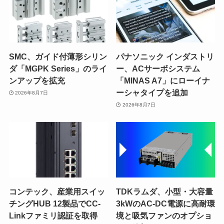
SMC、ガイド付薄形シリン
パナソニック インダストリ
ダ「MGPK Series」のライ
ー、ACサーボシステム
ンアップを拡充
「MINAS A7」にローイナ
ーシャタイプを追加
2026年8月7日
2026年8月7日
コンテック、産業用スイッ
TDKラムダ、小型・大容量
チングHUB 12製品でCC-
3kWのAC-DC電源に高耐環
Linkファミリ認証を取得
境と吸気ファンのオプショ