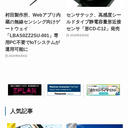
村田製作所、Webアプリ内
センサテック、高感度シー
蔵の無線センシング向けゲ
ルドタイプ静電容量形近接
ートウェイ
センサ「形CD-C12」発売
「LBAS0ZZ2SU-001」専
2026年8月6日
用PC不要でIoTシステムが
運用可能に
2026年8月6日
人気記事