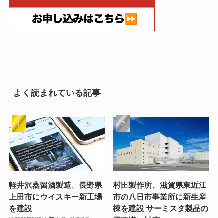
よく読まれている記事
軽井沢蒸留酒製造、長野県
村田製作所、滋賀県東近江
上田市にウイスキー新工場
市の八日市事業所に新生産
を建設
棟を建設 サーミスタ製品の