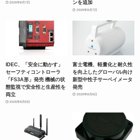
ンを追加
2026年8月7日
2026年8月7日
IDEC、「安全に動かす」
富士電機、軽量化と耐久性
セーフティコントローラ
を向上したグローバル向け
「FS3A形」発売 機械の状
新型中性子サーベイメータ
態監視で安全性と生産性を
発売
両立
2026年8月6日
2026年8月6日