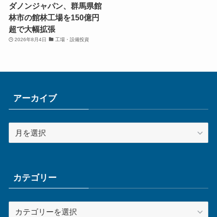
ダノンジャパン、群馬県館
林市の館林工場を150億円
超で大幅拡張
2026年8月4日
工場・設備投資
アーカイブ
ア
ー
カ
イ
ブ
カテゴリー
カ