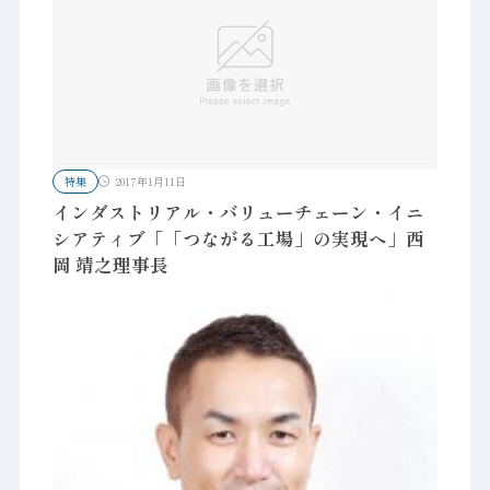
特集
2017年1月11日
インダストリアル・バリューチェーン・イニ
シアティブ「「つながる工場」の実現へ」西
岡 靖之理事長