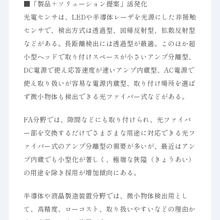
■「製品＋ソリューション提案」活発化
光電センサは、LEDや半導体レーザを光源にした非接触
センサで、検出方式は透過型、回帰反射型、拡散反射型
などがある。長距離検出には透過型が最適。このほか超
小型ヘッドで取り付けスペースが小さいアンプ分離型、
DC電源で使え応答速度が速いアンプ内蔵型、AC電源で
使え取り扱いが容易な電源内蔵型、取り付け場所を選ば
ず微小物体も検出できる光ファイバー式などがある。
FA分野では、隙間などにも取り付けられ、光ファイバ
ー部を交換するだけでさまざまな用途に対応できる光フ
ァイバー式のアンプ分離型の需要が多いが、最近はアン
プ内蔵でも小型化が著しく、極端な狭隘（きょうあい）
の用途を除き採用が増加傾向にある。
半導体や液晶製造装置分野では、微小物体検出用とし
て、高精度、ローコスト、取り扱いやすいなどの理由か