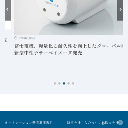
2026年8月6日
富士電機、軽量化と耐久性を向上したグローバル向け
新型中性子サーベイメータ発売
オートメーション新聞利用規約
運営会社：ものづくり.jp株式会社