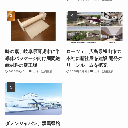
味の素、岐阜県可児市に半
ローツェ、広島県福山市の
導体パッケージ向け層間絶
本社に新社屋を建設 開発ク
縁材料の新工場
リーンルームを拡充
2026年8月3日
工場・設備投資
2026年8月3日
工場・設備投資
ダノンジャパン、群馬県館