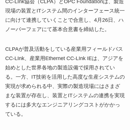
CC-LInk協会（CLPA）とOPC FoundatIonは、製造
現場の装置とITシステム間のインターフェース統一
に向けて連携していくことで合意し、4月26日、ハ
ノーバーフェアにて基本合意書を締結した。
CLPAが普及活動をしている産業用フィールドバス
CC-LInk、産業用Ethernet CC-LInk IEは、アジアを
始めとした世界各地の製造設備で採用されてい
る。一方、IT技術を活用した高度な生産システムの
実現が求められる中、実際の製造現場にはさまざ
まな装置が存在し、装置とITシステムの連携を実現
するには多大なエンジニアリングコストがかかっ
ている。