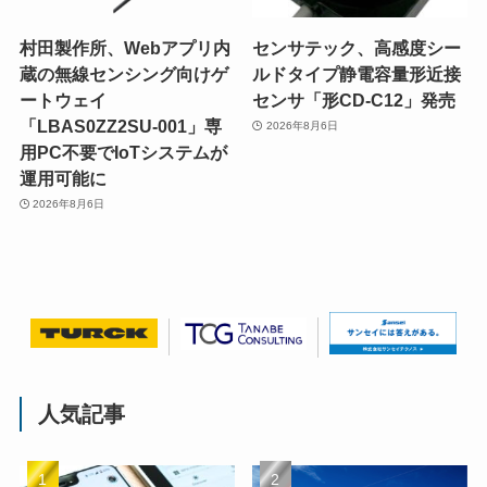
村田製作所、Webアプリ内
センサテック、高感度シー
蔵の無線センシング向けゲ
ルドタイプ静電容量形近接
ートウェイ
センサ「形CD-C12」発売
「LBAS0ZZ2SU-001」専
2026年8月6日
用PC不要でIoTシステムが
運用可能に
2026年8月6日
人気記事