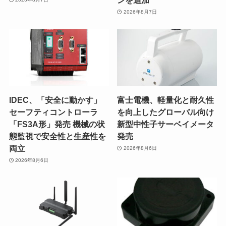
2026年8月7日
IDEC、「安全に動かす」
富士電機、軽量化と耐久性
セーフティコントローラ
を向上したグローバル向け
「FS3A形」発売 機械の状
新型中性子サーベイメータ
態監視で安全性と生産性を
発売
両立
2026年8月6日
2026年8月6日