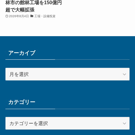
林市の館林工場を150億円
超で大幅拡張
2026年8月4日
工場・設備投資
アーカイブ
ア
ー
カ
イ
ブ
カテゴリー
カ
テ