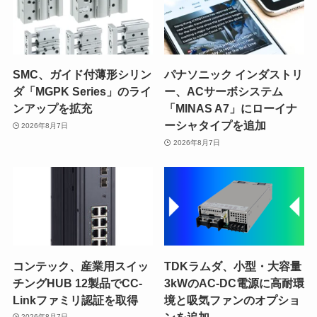
SMC、ガイド付薄形シリン
パナソニック インダストリ
ダ「MGPK Series」のライ
ー、ACサーボシステム
ンアップを拡充
「MINAS A7」にローイナ
ーシャタイプを追加
2026年8月7日
2026年8月7日
コンテック、産業用スイッ
TDKラムダ、小型・大容量
チングHUB 12製品でCC-
3kWのAC-DC電源に高耐環
Linkファミリ認証を取得
境と吸気ファンのオプショ
ンを追加
2026年8月7日