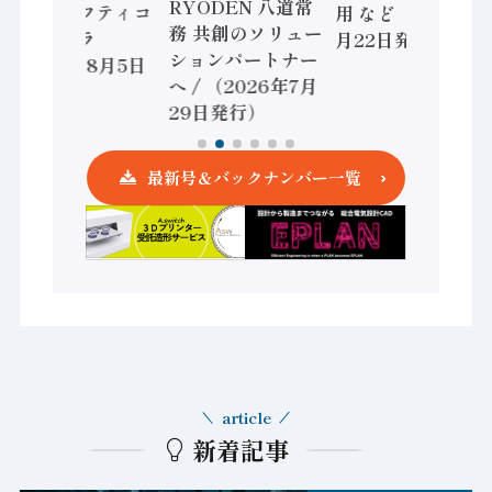
RYODEN 八道常
かすセーフティコ
用 など（2026年7
務 共創のソリュー
ントローラ
月22日発行）
ションパートナー
（2026年8月5日
へ / （2026年7月
発行）
29日発行）
最新号＆バックナンバー一覧
article
新着記事