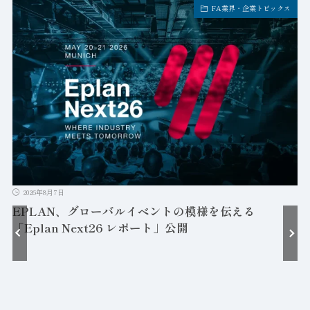
FA業界・企業トピックス
2026年8月7日
EPLAN、グローバルイベントの模様を伝える
「Eplan Next26 レポート」公開