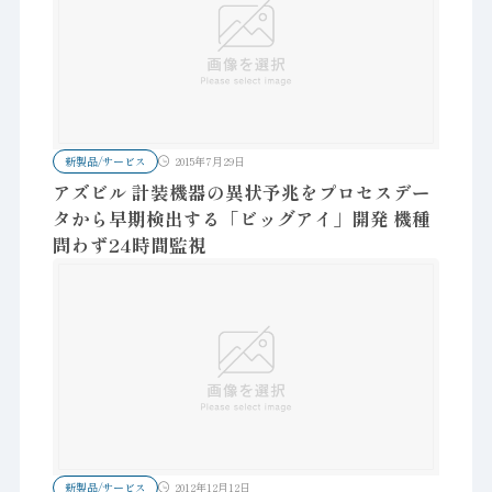
新製品/サービス
2015年7月29日
アズビル 計装機器の異状予兆をプロセスデー
タから早期検出する「ビッグアイ」開発 機種
問わず24時間監視
新製品/サービス
2012年12月12日