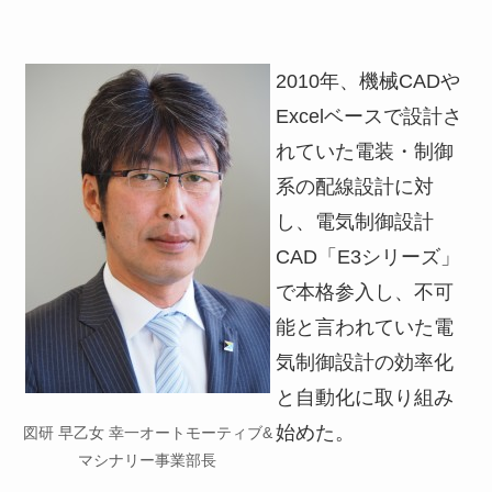
2010年、機械CADや
Excelベースで設計さ
れていた電装・制御
系の配線設計に対
し、電気制御設計
CAD「E3シリーズ」
で本格参入し、不可
能と言われていた電
気制御設計の効率化
と自動化に取り組み
始めた。
図研 早乙女 幸一オートモーティブ&
マシナリー事業部長