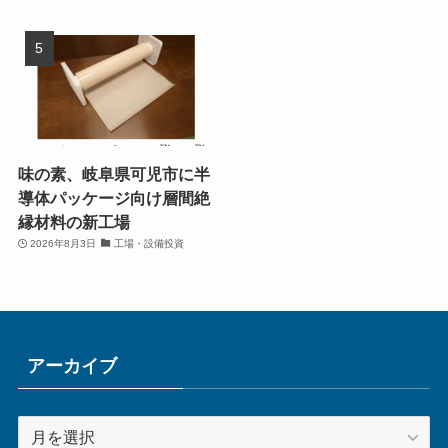
味の素、岐阜県可児市に半
導体パッケージ向け層間絶
縁材料の新工場
2026年8月3日
工場・設備投資
アーカイブ
ア