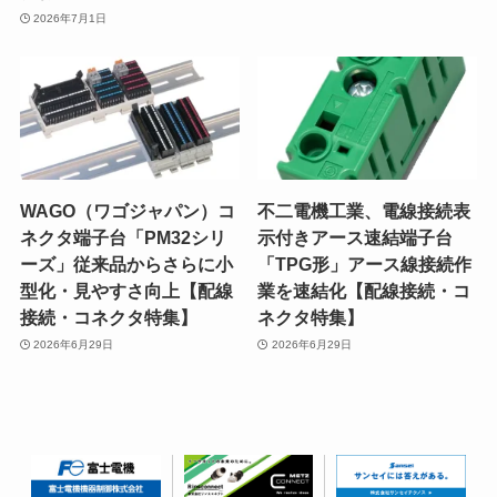
2026年7月1日
WAGO（ワゴジャパン）コ
不二電機工業、電線接続表
ネクタ端子台「PM32シリ
示付きアース速結端子台
ーズ」従来品からさらに小
「TPG形」アース線接続作
型化・見やすさ向上【配線
業を速結化【配線接続・コ
接続・コネクタ特集】
ネクタ特集】
2026年6月29日
2026年6月29日