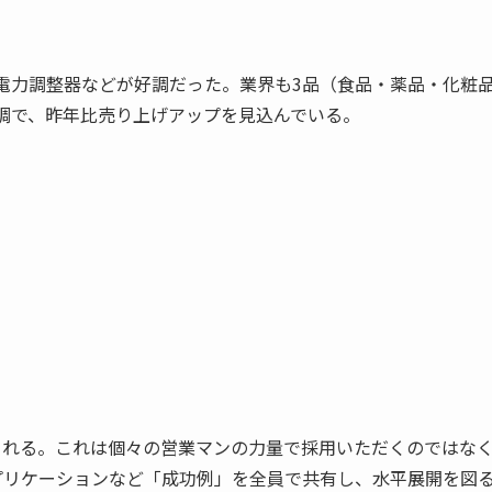
電力調整器などが好調だった。業界も3品（食品・薬品・化粧
調で、昨年比売り上げアップを見込んでいる。
られる。これは個々の営業マンの力量で採用いただくのではな
プリケーションなど「成功例」を全員で共有し、水平展開を図