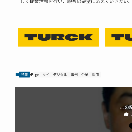
して提案活動を行い、顧客の要望に応えていきたい
特集
ge
タイ
デジタル
事例
企業
採用
この