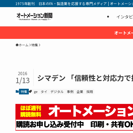
1975年創刊 日本のFA・製造業を応援する専門メディア | オートメーション新
インタビ
オートメ
ホーム
特集
2016
シマデン 「信頼性と対応力で
1/13
特集
ge
タイ
デジタル
事例
企業
採用