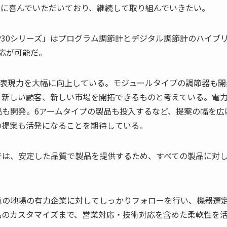
常に喜んでいただいており、継続して取り組んでいきたい。
P30シリーズ」はプログラム調節計とデジタル調節計のハイブ
応が可能だ。
と表現力を大幅に向上している。モジュールタイプの調節器も開
、新しい顧客、新しい市場を開拓できるものと考えている。電
も開発。6アームタイプの製品も投入するなど、提案の幅を広
の提案も活発になることを期待している。
では、安定した品質で製品を提供するため、すべての製品に対
点の地場の有力企業に対してしっかりフォローを行い、機器選
品のカスタマイズまで、営業対応・技術対応を含めた柔軟性を