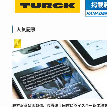
人気記事
軽井沢蒸留酒製造、長野県上田市にウイスキー新工場