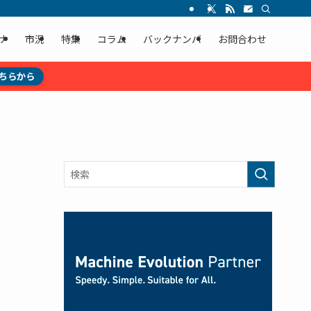
ナ
市況
特集
コラム
バックナンバ
お問合わせ
ちらから