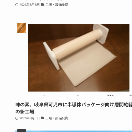
2026年8月8日
工場・設備投資
味の素、岐阜県可児市に半導体パッケージ向け層間絶
の新工場
2026年8月3日
工場・設備投資