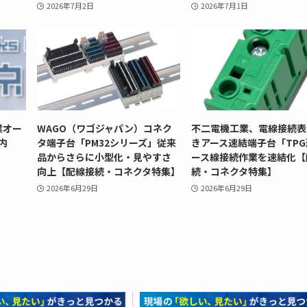
2026年7月2日
2026年7月1日
業オー
WAGO（ワゴジャパン）コネク
不二電機工業、電線接続表
内
タ端子台「PM32シリーズ」従来
きアース速結端子台「TP
品からさらに小型化・見やすさ
ース線接続作業を速結化【
向上【配線接続・コネクタ特集】
続・コネクタ特集】
2026年6月29日
2026年6月29日