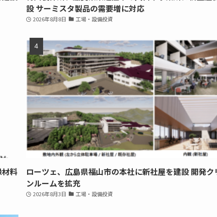
設 サーミスタ製品の需要増に対応
2026年8月8日
工場・設備投資
縁材料
ローツェ、広島県福山市の本社に新社屋を建設 開発ク
ンルームを拡充
2026年8月3日
工場・設備投資