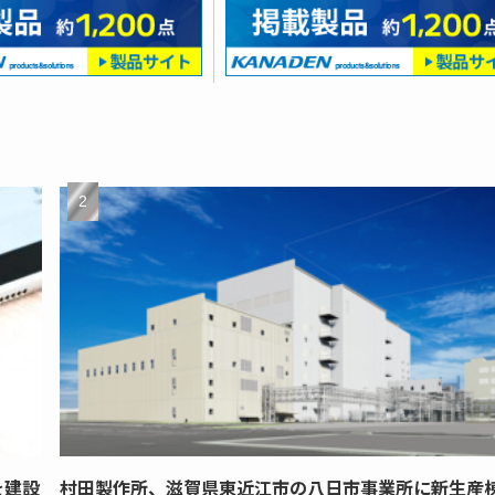
を建設
村田製作所、滋賀県東近江市の八日市事業所に新生産