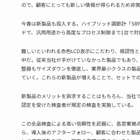
ので、顧客にとっても新しい情報が得られるため非
今春は新製品も投入する。ハイブリッド調節計「SR
ドで、汎用用途から高度なプロセス制御まで1台で対
難しいといわれる赤色LCD表示にこだわり、視認性
中だ。従来当社が手がけていなかった製品でもあり
整器もサイズダウンを徹底し、業界最小クラスの製品
ていく。これらの新製品が増えることで、セットで
新製品のメリットを訴求することはもちろん、当社
認定を受けた検査者が規定の検査を実施している。
この全品検査による高い信頼性を武器に、各営業拠
ら、導入後のアフターフォロー、顧客に合わせた製