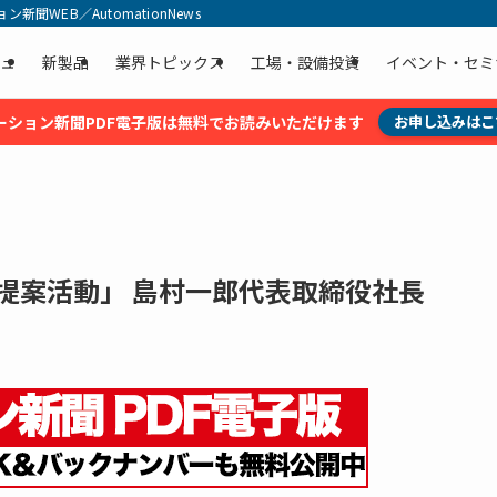
聞WEB／AutomationNews
ュ
新製品
業界トピックス
工場・設備投資
イベント・セミ
ーション新聞PDF電子版は無料でお読みいただけます
お申し込みはこ
提案活動」 島村一郎代表取締役社長