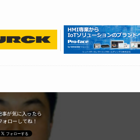
。
記事が気に入ったら
フォローしてね！