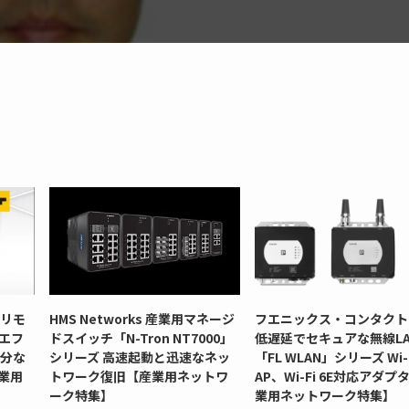
型リモ
HMS Networks 産業用マネージ
フエニックス・コンタクト
」エフ
ドスイッチ「N-Tron NT7000」
低遅延でセキュアな無線LA
十分な
シリーズ 高速起動と迅速なネッ
「FL WLAN」シリーズ Wi-F
業用
トワーク復旧【産業用ネットワ
AP、Wi-Fi 6E対応アダプ
ーク特集】
業用ネットワーク特集】