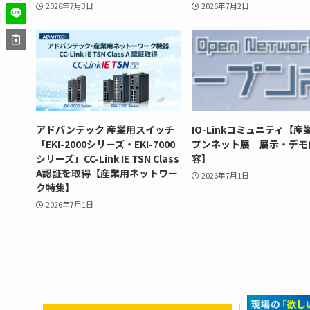
2026年7月3日
2026年7月2日
アドバンテック 産業用スイッチ
IO-Linkコミュニティ【産
「EKI-2000シリーズ・EKI-7000
プンネット展 展示・デモ
シリーズ」CC-Link IE TSN Class
容】
A認証を取得【産業用ネットワー
2026年7月1日
ク特集】
2026年7月1日