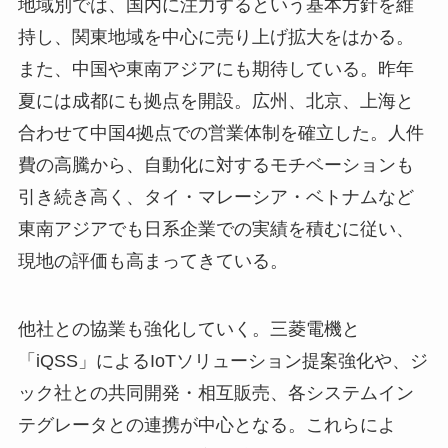
地域別では、国内に注力するという基本方針を維
持し、関東地域を中心に売り上げ拡大をはかる。
また、中国や東南アジアにも期待している。昨年
夏には成都にも拠点を開設。広州、北京、上海と
合わせて中国4拠点での営業体制を確立した。人件
費の高騰から、自動化に対するモチベーションも
引き続き高く、タイ・マレーシア・ベトナムなど
東南アジアでも日系企業での実績を積むに従い、
現地の評価も高まってきている。
他社との協業も強化していく。三菱電機と
「iQSS」によるIoTソリューション提案強化や、ジ
ック社との共同開発・相互販売、各システムイン
テグレータとの連携が中心となる。これらによ