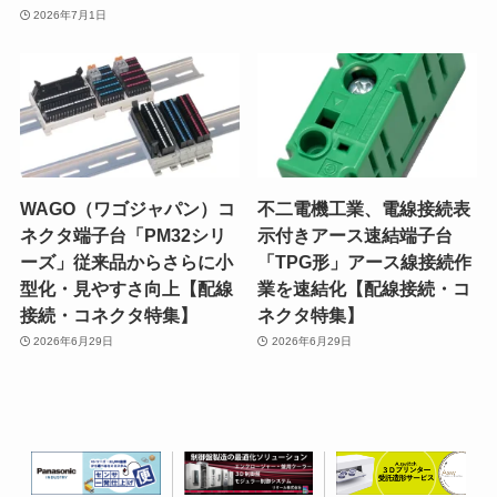
2026年7月1日
WAGO（ワゴジャパン）コ
不二電機工業、電線接続表
ネクタ端子台「PM32シリ
示付きアース速結端子台
ーズ」従来品からさらに小
「TPG形」アース線接続作
型化・見やすさ向上【配線
業を速結化【配線接続・コ
接続・コネクタ特集】
ネクタ特集】
2026年6月29日
2026年6月29日