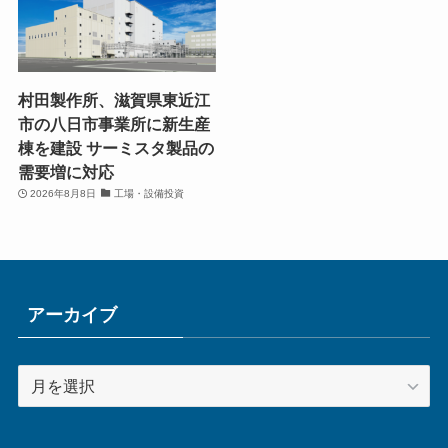
村田製作所、滋賀県東近江
市の八日市事業所に新生産
棟を建設 サーミスタ製品の
需要増に対応
2026年8月8日
工場・設備投資
アーカイブ
ア
ー
カ