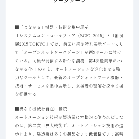
ワークゾーン
■「つながる」機器・技術を集中展示
「システムコントロールフェア（SCF）2015」と「計測
展2015 TOKYO」では、前回に続き特別展示ゾーンとし
て「オープンネットワークゾーン」を西2ホールに設け
ている。同展が発信する新たな潮流「第4次産業革命-つ
ながる化-」のもと、オートメーションを進化させる強
力なツールとして、最新のオープンネットワーク機器・
技術・サービスを集中展示し、来場者の理解を深める場
を提供する。
■異なる機械を自在に接続
オートメーション技術が製造業に本格的に使われだした
のは、第二次世界大戦後で、オートメーション技術の進
歩により、製造業は多くの製品をより低価格でより高精