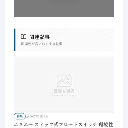
関連記事
関連性が高いおすすめ記事
特集
2015年12月2日
エヌエー ステップ式フロートスイッチ 環境性