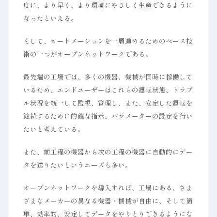
度に、より早く、より環境にやさしく生産できるように
なったといえる。
そして、オートメーションを一層進めるためのベース技
術の一つがオープンネットワークである。
最先端の工場では、多くの機器、機械が同時に稼働して
いるため、エンドユーザーはこれらの運転状態、トラブ
ル状況を統一して監視、管理し、また、安定した運転を
継続するために的確な指示、パラメーターの設定を行い
たいと考えている。
また、前工程の機器から次の工程の機器に自動的にデー
タを送りたいというニーズも多い。
オープンネットワークを導入すれば、工場にある、さま
ざまなメーカーの異なる機器・機械が自由に、そして簡
単、効率的、安定してデータをやりとりできるようにな