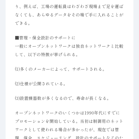
り、例えば、工場の運転員はわざわざ現場まで足を運ば
なくても、あらゆるデータをその場で手に入れることが
できる。
■管理・保全設計のサポートに
一般にオープンネットワークは独自ネットワークと比較
して、以下の特徴が挙げられる。
(1)多くのメーカーによって、サポートされる。
(2)仕様が公開されている。
(3)設置機器数が多くなるので、寿命が長くなる。
オープンネットワークのいくつかは1990年代にすでに
プロモーションを開始している。当初は制御用のネット
ワークとして使われる場合が多かったが、現在では管
理、保全、スケジューリング、設計のサポートなどのた