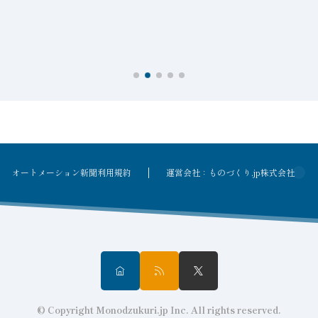
オートメーション新聞利用規約
運営会社：ものづくり.jp株式会社
© Copyright Monodzukuri.jp Inc. All rights reserved.