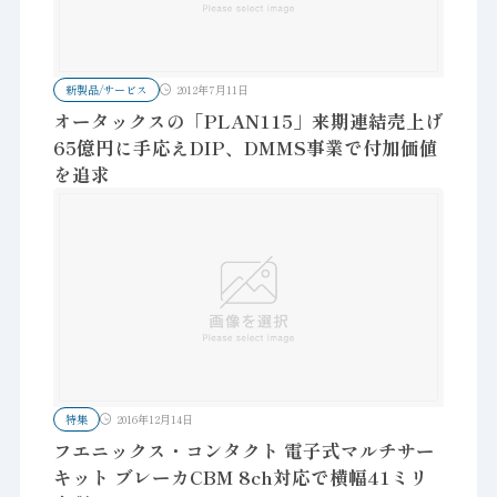
新製品/サービス
2012年7月11日
オータックスの「PLAN115」来期連結売上げ
65億円に手応えDIP、DMMS事業で付加価値
を追求
特集
2016年12月14日
フエニックス・コンタクト 電子式マルチサー
キット ブレーカCBM 8ch対応で横幅41ミリ