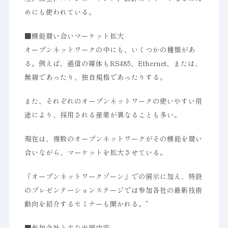
めにも使われている。
■機能競い合いマーケット拡大
オープンネットワークの中にも、いくつかの種類があ
る。例えば、通信の媒体もRS485、Ethernet、または、
無線であったり、独自規格であったりする。
また、それぞれのオープンネットワークの使いやすい用
途により、採用される産業が異なることも多い。
現在は、複数のオープンネットワークがその機能を競い
合いながら、マーケットを拡大させている。
「オープンネットワークゾーン」での展示に加え、特設
のプレゼンテーションステージでは参加各社の最新技術
動向を紹介するセミナーも開かれる。”
■参加会社と主な出展内容