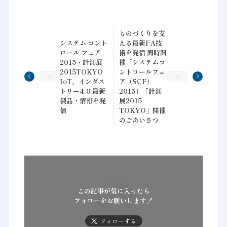
ものづくりを支
システム コント
える最新FA技
ロール フェア
術を発信 同時開
2015・計測展
催「システムコ
2015TOKYO
ントロールフェ
IoT、インダス
ア（SCF）
トリー4.0 最新
2015」「計測
製品・情報を発
展2015
信
TOKYO」開催
のごあいさつ
この記事が気に入ったら
フォローをお願いします！
フォローする