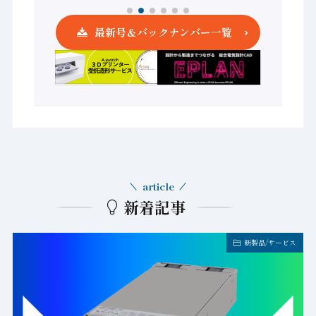
最新号＆バックナンバー一覧
article
新着記事
新製品/サービス