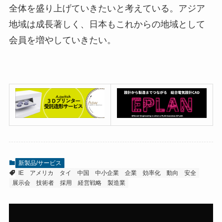
全体を盛り上げていきたいと考えている。アジア
地域は成長著しく、日本もこれからの地域として
会員を増やしていきたい。
新製品/サービス
IE
アメリカ
タイ
中国
中小企業
企業
効率化
動向
安全
展示会
技術者
採用
経営戦略
製造業