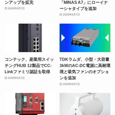
ンアップを拡充
「MINAS A7」にローイナ
ーシャタイプを追加
2026年8月7日
2026年8月7日
コンテック、産業用スイッ
TDKラムダ、小型・大容量
チングHUB 12製品でCC-
3kWのAC-DC電源に高耐環
Linkファミリ認証を取得
境と吸気ファンのオプショ
ンを追加
2026年8月7日
2026年8月7日