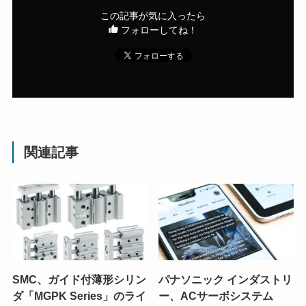
この記事が気に入ったら
フォローしてね！
関連記事
SMC、ガイド付薄形シリン
パナソニック インダストリ
ダ「MGPK Series」のライ
ー、ACサーボシステム