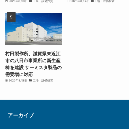
2026年8月3日
工場・設備投資
2026年8月4日
工場・設備投資
村田製作所、滋賀県東近江
市の八日市事業所に新生産
棟を建設 サーミスタ製品の
需要増に対応
2026年8月8日
工場・設備投資
アーカイブ