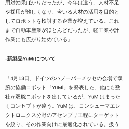
用対効果ばかりだったが、今年は違う。人材不足
や採用が難しくなり、今いる人材の活用を目的と
してロボットを検討する企業が増えている。これ
まで自動車産業がほとんどだったが、軽工業や計
作業にも広がり始めている」
-新製品YuMiについて
「4月13日、ドイツのハノーバーメッセの会場で双
腕の協働ロボット『YuMi』を発表した。他にも数
社が双腕ロボットを出しているが、YuMiはまった
くコンセプトが違う。YuMiは、コンシューマエレ
クトロニクス分野のアセンブリ工程にターゲット
を絞り、その作業向けに最適化されている。扱う