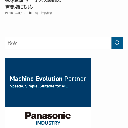
棟を建設 サーミスタ製品の
需要増に対応
2026年8月8日
工場・設備投資