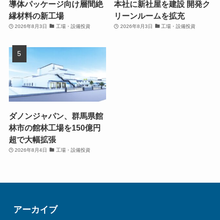
導体パッケージ向け層間絶
本社に新社屋を建設 開発ク
縁材料の新工場
リーンルームを拡充
2026年8月3日
工場・設備投資
2026年8月3日
工場・設備投資
ダノンジャパン、群馬県館
林市の館林工場を150億円
超で大幅拡張
2026年8月4日
工場・設備投資
アーカイブ