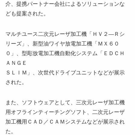
介、提携パートナー会社によるソリューションな
ども提案された。
マルチユース二次元レーザ加工機「ＨＶ２―Ｒシ
リーズ」、新型油ワイヤ放電加工機「ＭＸ６０
０」、型彫放電加工機自動化システム「ＥＤＣＨ
ＡＮＧＥ
ＳＬＩＭ」、次世代ドライブユニットなどが展示
された。
また、ソフトウェアとして、三次元レーザ加工機
用オフラインティーチングソフト、二次元レーザ
加工機用ＣＡＤ／ＣＡＭシステムなどが展示され
た。