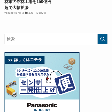
林市の館林工場を150億円
超で大幅拡張
2026年8月4日
工場・設備投資