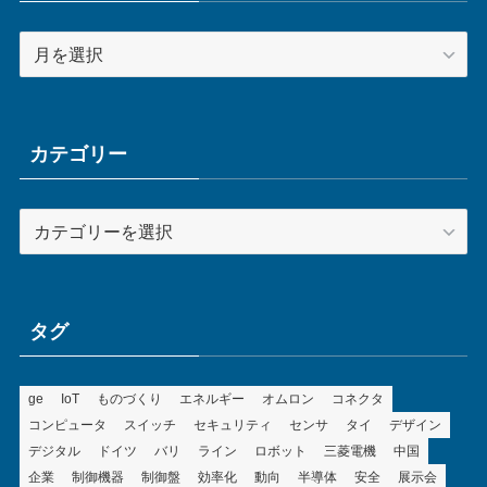
ア
ー
カ
イ
ブ
カテゴリー
カ
テ
ゴ
リ
ー
タグ
ge
IoT
ものづくり
エネルギー
オムロン
コネクタ
コンピュータ
スイッチ
セキュリティ
センサ
タイ
デザイン
デジタル
ドイツ
バリ
ライン
ロボット
三菱電機
中国
企業
制御機器
制御盤
効率化
動向
半導体
安全
展示会