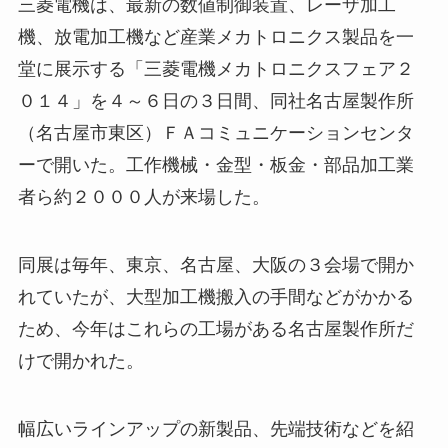
三菱電機は、最新の数値制御装置、レーザ加工
機、放電加工機など産業メカトロニクス製品を一
堂に展示する「三菱電機メカトロニクスフェア２
０１４」を４～６日の３日間、同社名古屋製作所
（名古屋市東区）ＦＡコミュニケーションセンタ
ーで開いた。工作機械・金型・板金・部品加工業
者ら約２０００人が来場した。
同展は毎年、東京、名古屋、大阪の３会場で開か
れていたが、大型加工機搬入の手間などがかかる
ため、今年はこれらの工場がある名古屋製作所だ
けで開かれた。
幅広いラインアップの新製品、先端技術などを紹