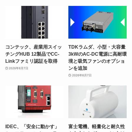
コンテック、産業用スイッ
TDKラムダ、小型・大容量
チングHUB 12製品でCC-
3kWのAC-DC電源に高耐環
Linkファミリ認証を取得
境と吸気ファンのオプショ
ンを追加
2026年8月7日
2026年8月7日
IDEC、「安全に動かす」
富士電機、軽量化と耐久性