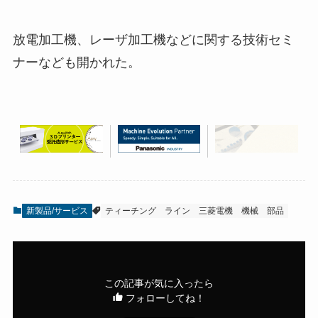
放電加工機、レーザ加工機などに関する技術セミ
ナーなども開かれた。
新製品/サービス
ティーチング
ライン
三菱電機
機械
部品
この記事が気に入ったら
フォローしてね！