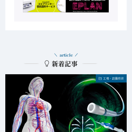
article
新着記事
工場・設備投資