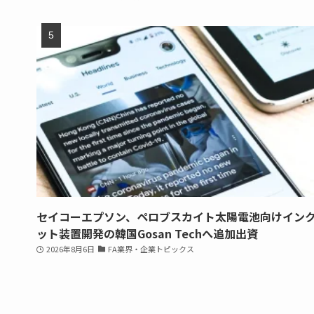
セイコーエプソン、ペロブスカイト太陽電池向けイン
ット装置開発の韓国Gosan Techへ追加出資
2026年8月6日
FA業界・企業トピックス