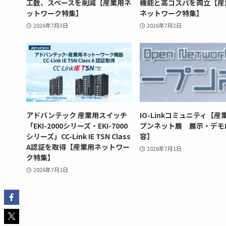
工数、スペースを削減【産業用ネ
機能と高コスパを両立【産
ットワーク特集】
ネットワーク特集】
2026年7月3日
2026年7月2日
アドバンテック 産業用スイッチ
IO-Linkコミュニティ【産
「EKI-2000シリーズ・EKI-7000
プンネット展 展示・デモ
シリーズ」CC-Link IE TSN Class
容】
A認証を取得【産業用ネットワー
2026年7月1日
ク特集】
2026年7月1日