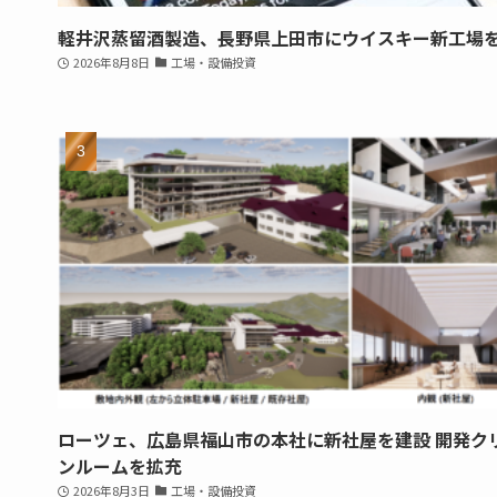
軽井沢蒸留酒製造、長野県上田市にウイスキー新工場
2026年8月8日
工場・設備投資
ローツェ、広島県福山市の本社に新社屋を建設 開発ク
ンルームを拡充
2026年8月3日
工場・設備投資