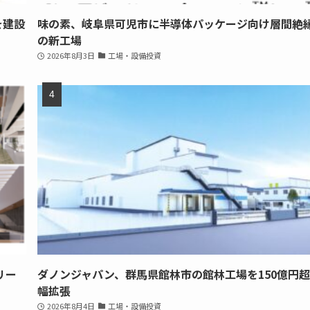
を建設
味の素、岐阜県可児市に半導体パッケージ向け層間絶
の新工場
2026年8月3日
工場・設備投資
リー
ダノンジャパン、群馬県館林市の館林工場を150億円
幅拡張
2026年8月4日
工場・設備投資