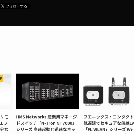
型リモ
HMS Networks 産業用マネージ
フエニックス・コンタクト
」エフ
ドスイッチ「N-Tron NT7000」
低遅延でセキュアな無線LA
十分な
シリーズ 高速起動と迅速なネッ
「FL WLAN」シリーズ Wi-F