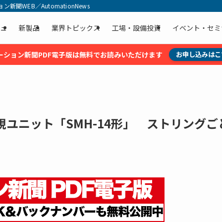
聞WEB／AutomationNews
ュ
新製品
業界トピックス
工場・設備投資
イベント・セミ
ーション新聞PDF電子版は無料でお読みいただけます
お申し込みはこ
ユニット「SMH-14形」 ストリングご