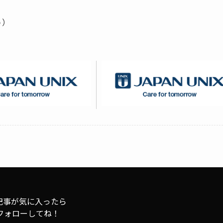
ｐ）
記事が気に入ったら
フォローしてね！