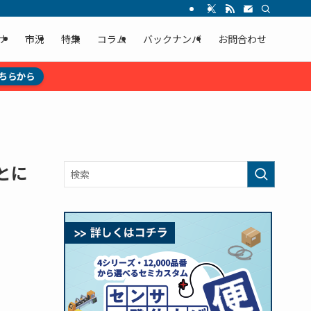
ナ
市況
特集
コラム
バックナンバ
お問合わせ
ちらから
とに