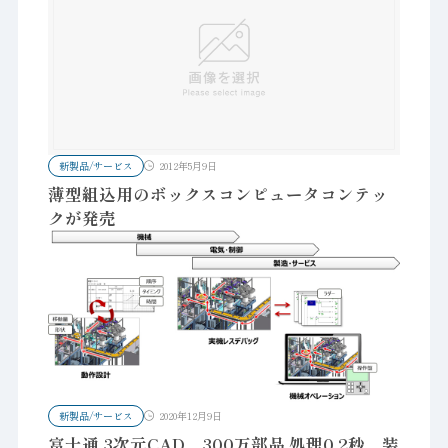
新製品/サービス
2012年5月9日
薄型組込用のボックスコンピュータコンテッ
クが発売
新製品/サービス
2020年12月9日
富士通 3次元CAD、300万部品 処理0.2秒、装