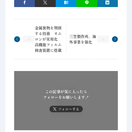
金属異物を判別
する技術 オム
三笠製作所、海
ロンが実用化
外事業を強化
高機能フィルム
検査装置に搭載
この記事が気に入ったら
フォローをお願いします！
フォローする