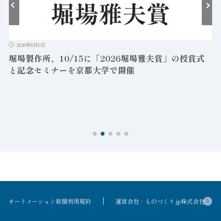
2026年8月6日
堀場製作所、10/15に「2026堀場雅夫賞」の授賞式
と記念セミナーを京都大学で開催
を
オートメーション新聞利用規約
運営会社：ものづくり.jp株式会社