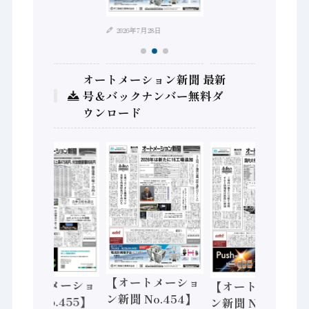
2026年7月28日
オートメーション新聞 最新
号＆バックナンバー無料ダ
ウンロード
【オートメーショ
【オートメーショ
【オートメーショ
ン新聞 No.454】
ン新聞 No.455】
ン新聞 No.453】