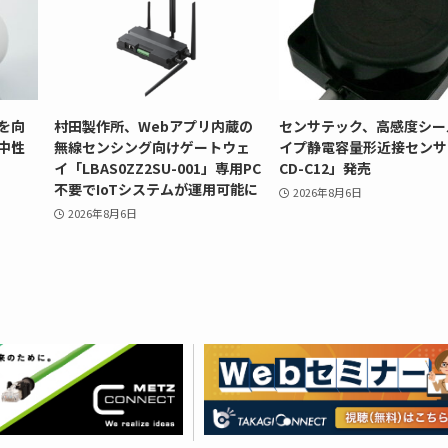
を向
村田製作所、Webアプリ内蔵の
センサテック、高感度シー
中性
無線センシング向けゲートウェ
イプ静電容量形近接センサ
イ「LBAS0ZZ2SU-001」専用PC
CD-C12」発売
不要でIoTシステムが運用可能に
2026年8月6日
2026年8月6日