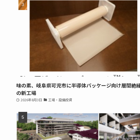
味の素、岐阜県可児市に半導体パッケージ向け層間絶
の新工場
2026年8月3日
工場・設備投資