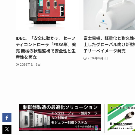
IDEC、「安全に動かす」セーフ
富士電機、軽量化と耐久性
ティコントローラ「FS3A形」発
上したグローバル向け新型
売 機械の状態監視で安全性と生
子サーベイメータ発売
産性を両立
2026年8月6日
2026年8月6日