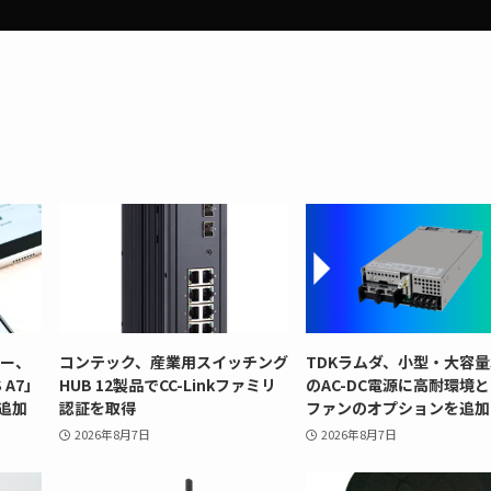
リー、
コンテック、産業用スイッチング
TDKラムダ、小型・大容量
 A7」
HUB 12製品でCC-Linkファミリ
のAC-DC電源に高耐環境
追加
認証を取得
ファンのオプションを追加
2026年8月7日
2026年8月7日