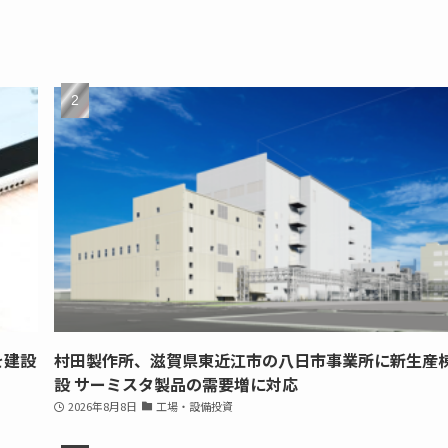
を建設
村田製作所、滋賀県東近江市の八日市事業所に新生産
設 サーミスタ製品の需要増に対応
2026年8月8日
工場・設備投資