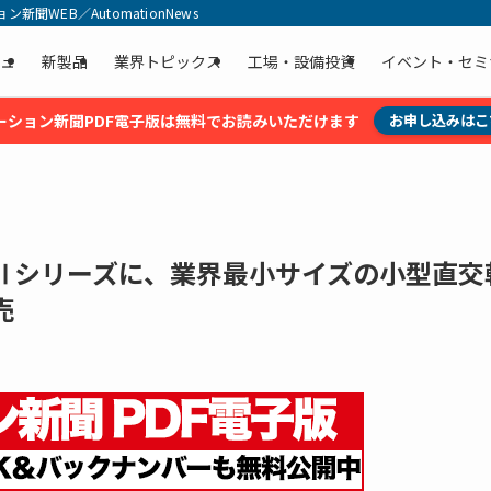
聞WEB／AutomationNews
ュ
新製品
業界トピックス
工場・設備投資
イベント・セミ
ーション新聞PDF電子版は無料でお読みいただけます
お申し込みはこ
Ⅱシリーズに、業界最小サイズの小型直交
売