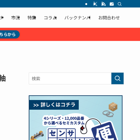
ナ
市況
特集
コラム
バックナンバ
お問合わせ
ちらから
軸