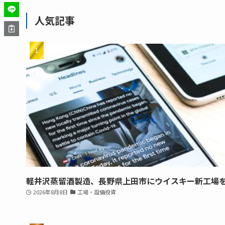
人気記事
軽井沢蒸留酒製造、長野県上田市にウイスキー新工場
2026年8月8日
工場・設備投資