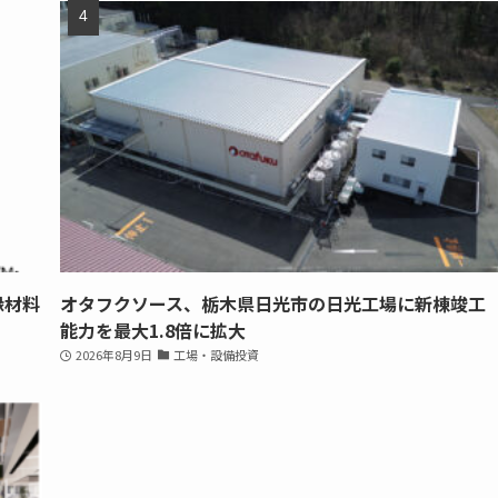
縁材料
オタフクソース、栃木県日光市の日光工場に新棟竣工
能力を最大1.8倍に拡大
2026年8月9日
工場・設備投資