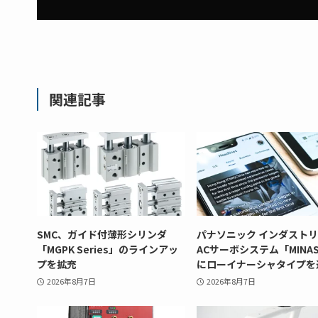
関連記事
SMC、ガイド付薄形シリンダ
パナソニック インダスト
「MGPK Series」のラインアッ
ACサーボシステム「MINAS
プを拡充
にローイナーシャタイプを
2026年8月7日
2026年8月7日