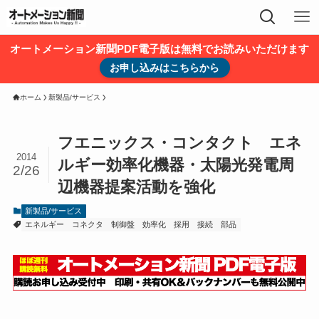
オートメーション新聞PDF電子版は無料でお読みいただけます
お申し込みはこちらから
ホーム
新製品/サービス
フエニックス・コンタクト エネ
2014
ルギー効率化機器・太陽光発電周
2/26
辺機器提案活動を強化
新製品/サービス
エネルギー
コネクタ
制御盤
効率化
採用
接続
部品