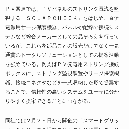
ＰＶ関連では、ＰＶパネルのストリング電流を監
視する「ＳＯＬＡＲＣＨＥＣＫ」をはじめ、直流
電源用サージ保護機器、パネルや配線の接続シス
テムなど総合メーカーとしての品ぞろえを行って
いるが、これらを部品ごとの販売だけでなく一気
通貫のトータルソリューションとしての提案活動
を強めている。例えばＰＶ発電用ストリング接続
ボックスに、ストリング監視装置やサージ保護機
器、接続コネクタなどを一式収納した形で提案す
ることで、信頼性の高いシステムをユーザに分か
りやすく提案できることにつながる。
同社では２月２６日から開催の「スマートグリッ