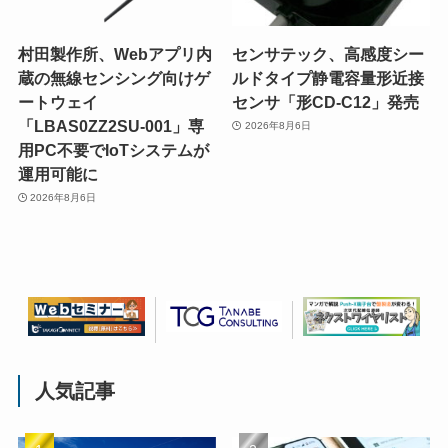
村田製作所、Webアプリ内
センサテック、高感度シー
蔵の無線センシング向けゲ
ルドタイプ静電容量形近接
ートウェイ
センサ「形CD-C12」発売
「LBAS0ZZ2SU-001」専
2026年8月6日
用PC不要でIoTシステムが
運用可能に
2026年8月6日
人気記事