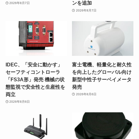
ンを追加
2026年8月7日
2026年8月7日
IDEC、「安全に動かす」
富士電機、軽量化と耐久性
セーフティコントローラ
を向上したグローバル向け
「FS3A形」発売 機械の状
新型中性子サーベイメータ
態監視で安全性と生産性を
発売
両立
2026年8月6日
2026年8月6日