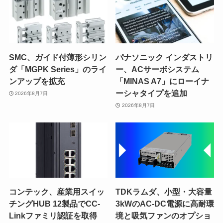
SMC、ガイド付薄形シリン
パナソニック インダストリ
ダ「MGPK Series」のライ
ー、ACサーボシステム
ンアップを拡充
「MINAS A7」にローイナ
ーシャタイプを追加
2026年8月7日
2026年8月7日
コンテック、産業用スイッ
TDKラムダ、小型・大容量
チングHUB 12製品でCC-
3kWのAC-DC電源に高耐環
Linkファミリ認証を取得
境と吸気ファンのオプショ