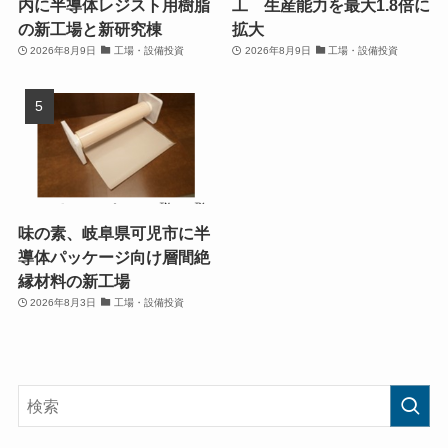
内に半導体レジスト用樹脂
工 生産能力を最大1.8倍に
の新工場と新研究棟
拡大
2026年8月9日
工場・設備投資
2026年8月9日
工場・設備投資
味の素、岐阜県可児市に半
導体パッケージ向け層間絶
縁材料の新工場
2026年8月3日
工場・設備投資