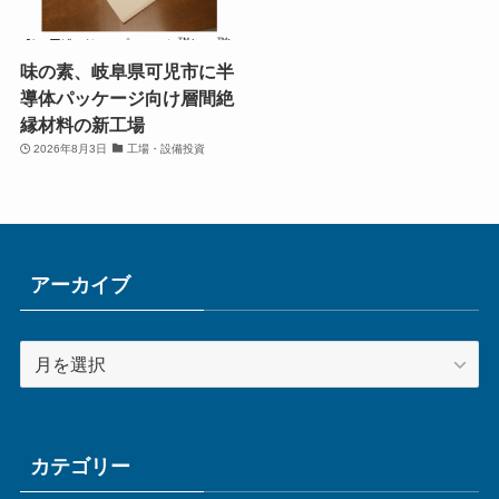
味の素、岐阜県可児市に半
導体パッケージ向け層間絶
縁材料の新工場
2026年8月3日
工場・設備投資
アーカイブ
ア
ー
カ
イ
ブ
カテゴリー