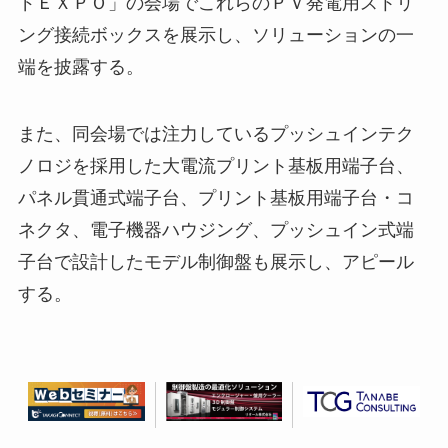
ドＥＸＰＯ」の会場でこれらのＰＶ発電用ストリ
ング接続ボックスを展示し、ソリューションの一
端を披露する。
また、同会場では注力しているプッシュインテク
ノロジを採用した大電流プリント基板用端子台、
パネル貫通式端子台、プリント基板用端子台・コ
ネクタ、電子機器ハウジング、プッシュイン式端
子台で設計したモデル制御盤も展示し、アピール
する。