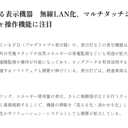
る表示機器 無線LAN化、マルチタッチ
ャ操作機能に注目
ているＰＤ（プログラマブル表示器）や、表示灯などの表示機器は
外の充電スタンドや自然エネルギーの発電監視などにも用途が拡大
遠隔監視や操作が可能になっており、ビッグデータを有効活用する
連するソフトウェアも需要が伸びている。表示灯では、鉄道車両な
リング、エネルギー使用量の表示、さらに制御指示などを行うタッ
と直接接続することで、機器の情報を「見える化・活かせる化」し
生かすソリューション・システムとしても需要が拡大している。