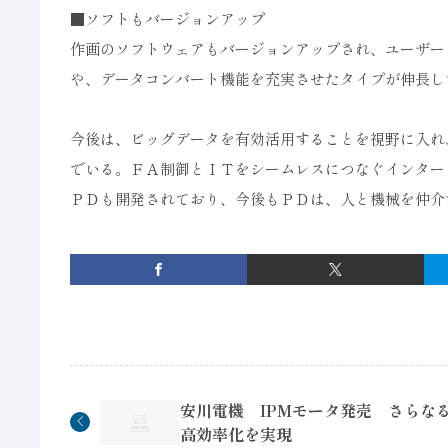
■ソフトもバージョンアップ
作画のソフトウェアもバージョンアップされ、ユーザー
や、データコンバート機能を充実させたタイプが伸長し
今後は、ビッグデータを有効活用することを視野に入れ
でいる。ＦＡ制御とＩＴをシームレスにつなぐインター
ＰＤも開発されており、今後もＰＤは、人と機械を仲介
安川電機 IPMモータ発売 さらな
高効率化を実現