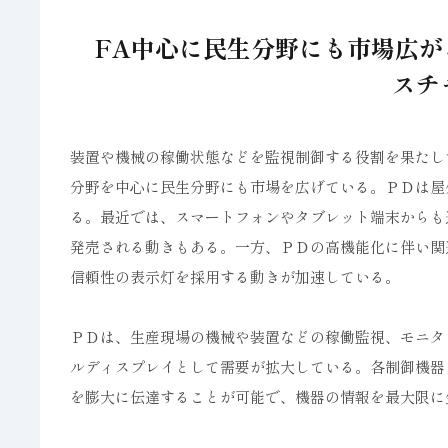
FA中心に民生分野にも市場広が
スチ
装置や機械の稼働状態などを監視制御する役割を果たし
分野を中心に民生分野にも市場を広げている。ＰＤは屋
る。最近では、スマートフォンやタブレット端末からも
発売される動きもある。一方、ＰＤの高機能化に伴い関
信頼性の表示灯を採用する動きが加速している。
ＰＤは、生産現場の機械や装置などの稼働監視、モニタ
ルディスプレイとして需要が拡大している。各制御機器
を膨大に伝達することが可能で、機器の情報を最大限に