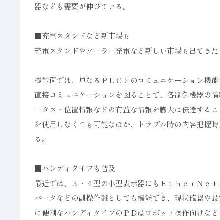
器なども需要が伸びている。
■充電スタンドなど新市場も
充電スタンドやソーラー発電など新しい市場も出てきた
機能面では、単なるＰＬＣとのコミュニケーション機能
直接コミュニケーションを図ることで、各制御機器の情
ータス・位置情報などの有益な情報を膨大に伝達するこ
を使用しなくても可能なほか、トラブル時の内容把握時
る。
■ハンディタイプも普及
最近では、３・４型の小型表示器にもＥｔｈｅｒＮｅｔ
バータなどの副操作盤としても機能でき、現状確認や設
に便利なハンディタイプのＰＤはロボット操作向けなど