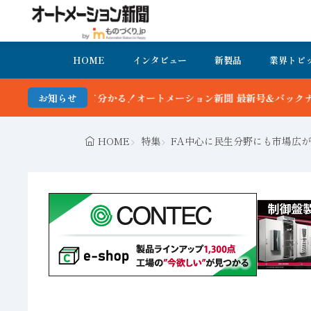
HOME
インタビュー
新製品
業界トピ
分かる！オートメーション新聞 最新号＆バックナンバーを無料で公開中
お知らせ
HOME
特集
FA中心に民生分野にも市場広