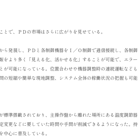
ことで、ＰＤの市場はさらに広がりを見せている。
から発展し、ＰＤと各制御機器をＩ／Ｏ制御で通信接続し、各制御
報をより多く「見える化、活かせる化」することが可能で、エラー
とが可能になっている。位置合わせや機器調整時の連続運転なども
間の短縮や簡単な現地調整、システム全体の稼働状況の把握も可能
が標準搭載されており、主操作盤から離れた場所にある温度調節器
定変更などに要していた時間や手間が削減できるようになった。持
を中心に普及している。