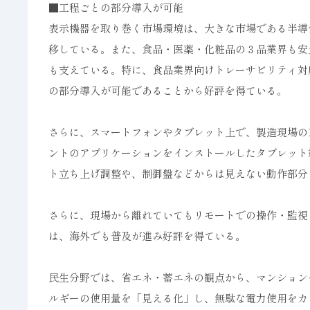
■工程ごとの部分導入が可能
表示機器を取り巻く市場環境は、大きな市場である半導
移している。また、食品・医薬・化粧品の３品業界も安
も支えている。特に、食品業界向けトレーサビリティ対
の部分導入が可能であることから好評を得ている。
さらに、スマートフォンやタブレット上で、製造現場の
ントのアプリケーションをインストールしたタブレット
ト立ち上げ調整や、制御盤などからは見えない動作部分
さらに、現場から離れていてもリモートでの操作・監視
は、海外でも普及が進み好評を得ている。
民生分野では、省エネ・蓄エネの観点から、マンション
ルギーの使用量を「見える化」し、無駄な電力使用をカ