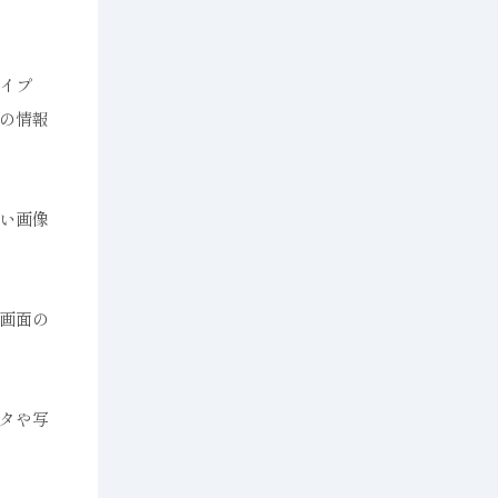
イプ
の情報
い画像
画面の
タや写