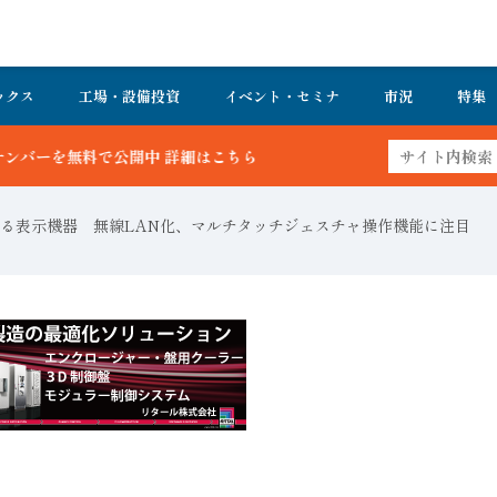
ックス
工場・設備投資
イベント・セミナ
市況
特集
 詳細はこちら
がる表示機器 無線LAN化、マルチタッチジェスチャ操作機能に注目