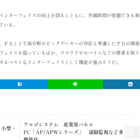
インターフェイスの向上を図るとともに、作画時間が短縮できる検
ている。
、ＦＡとＩＴ両分野のビッグデータへの対応も考慮したＰＤの開発
フェイスを狙っているほか、クラウドやモバイルなどの要素を取り
するベストなインターフェイスとして機能が進みそうだ。
アルゴシステム 産業用パネル
る小型・
PC「AP/APWシリーズ」 遠隔監視など多
機能化